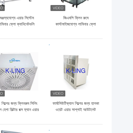
মঞ্জস্যযোগ্য এয়ার সিস্টেম
জিএমপি ক্লিন রুমে
যামিনার ফ্লো ক্যাবিনেটগুলি
কাস্টমাইজযোগ্য লামিনার ফ্লো
্লম্ব লামিনার ফ্লো বেঞ্চ
ক্যাবিনেটের স্যাম্পলিং বুথ
ো দাম
ভালো দাম
 শিল্পের জন্য ক্লিনরুম সিলিং
ফার্মাসিউটিক্যাল শিল্পের জন্য হালকা
াল হেপা ফিল্টার বক্স ফ্যান এয়ার
ওয়েট এয়ার সাপ্লাই আউটলেট
পিউরিফায়ার
ইউনিট এইচপিএ ফিল্টার বক্স