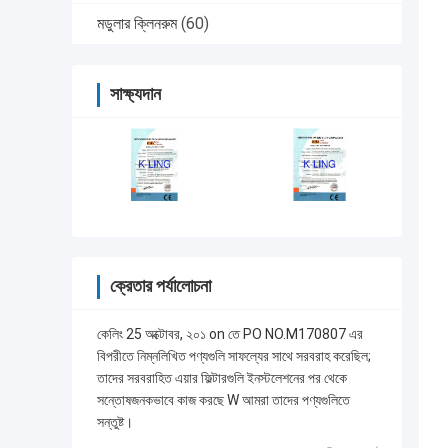
মডুলার ক্লিনরুম
(60)
সাক্ষ্যদান
ক্রেতার পর্যালোচনা
কেলিং 25 অক্টোবর, ২০১ on তে PO NO.M170807 এর
বিপরীতে নিম্নলিখিত পণ্যগুলি সাফল্যের সাথে সরবরাহ করেছিল;
তাদের সরবরাহিত এয়ার ফিল্টারগুলি ইনস্টলেশনের পর থেকে
সন্তোষজনকভাবে কাজ করছে W আমরা তাদের পণ্যগুলিতে
সন্তুষ্ট।