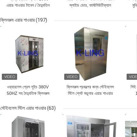
এয়ার শাওয়ার টানেল / বৈদ্যুতিন
স্লাইড ডোর, ফার্মাসিউটিক্যাল
মু
কারখানার জন্য চ্যানেল
ক্লিন রুম
ক্লিনরুম এয়ার শাওয়ার
(197)
ভালো দাম
ভালো দাম
ভাল
ওয়্যারলেস প্রেস সুইচ 380V
ক্লিনরুম প্রকল্পের জন্য স্টেইনলেস
সিই
50HZ সহ বৈদ্যুতিক ক্লিনরুম
স্টিল প্লেট মডুলার এয়ার শাওয়ার
এয়ার শাওয়ার
অটোমে
স্টেইনলেস স্টিল এয়ার শাওয়ার
(63)
ভালো দাম
ভালো দাম
ভাল