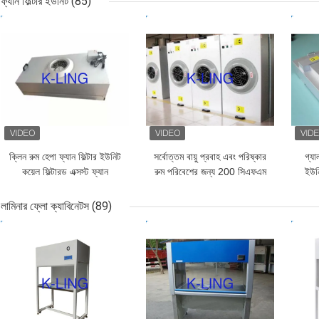
ফ্যান ফিল্টার ইউনিট
(85)
স্তর
ভালো দাম
ভালো দাম
ভাল
ক্লিন রুম হেপা ফ্যান ফিল্টার ইউনিট
সর্বোত্তম বায়ু প্রবাহ এবং পরিষ্কার
গ্যা
কয়েল ফিল্টারড এক্সস্ট ফ্যান
রুম পরিবেশের জন্য 200 সিএফএম
ইউন
গ্যালভেনাইজড প্লেট
প্লাস্টিকের ফ্যান ফিল্টার ইউনিট
45 ডি
লামিনার ফ্লো ক্যাবিনেটস
(89)
ভালো দাম
ভালো দাম
ভাল