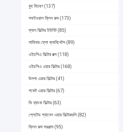
বুথ বিতরণ
(137)
সফটওয়াল ক্লিন রুম
(173)
ফ্যান ফিল্টার ইউনিট
(85)
লামিনার ফ্লো ক্যাবিনেটস
(89)
এইচপিএ ফিল্টার বক্স
(118)
এইচপিএ এয়ার ফিল্টার
(168)
উলপা এয়ার ফিল্টার
(41)
পকেট এয়ার ফিল্টার
(67)
ভি ব্যাংক ফিল্টার
(63)
প্লেটেড প্যানেল এয়ার ফিল্টারগুলি
(82)
ক্লিন রুম সরঞ্জাম
(95)