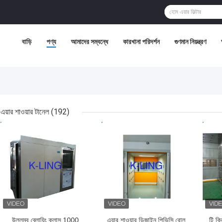
বাড়ি
পণ্য
আমাদের সম্বন্ধে
কারখানা পরিদর্শন
গুণমান নিয়ন্ত্রণ
এয়ার শাওয়ার টানেল
(192)
ভালো দাম
ভালো দাম
ভাল
উল্লম্ব ব্লোয়িং ক্লাস 1000
এয়ার শাওয়ার ডিজাইন পিভিসি রোল
টি ক্