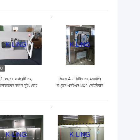
নলেস স্টীল স্ট্যাটিক পাস বক্স
SUS304 স্ট্যাটিক পাস
ো দাম
ভালো দাম
1 বছরের ওয়ারেন্টি সহ
জিএস 4 - ফিল্টার সহ বক্সগুলির
্টমাইজেবল ডাবল সুইং ডোর
মাধ্যমে এসইএস 304 মেটেরিয়াল
এয়ার শাওয়ার পাস বক্স
ক্লিন রুম পাস
ো দাম
ভালো দাম