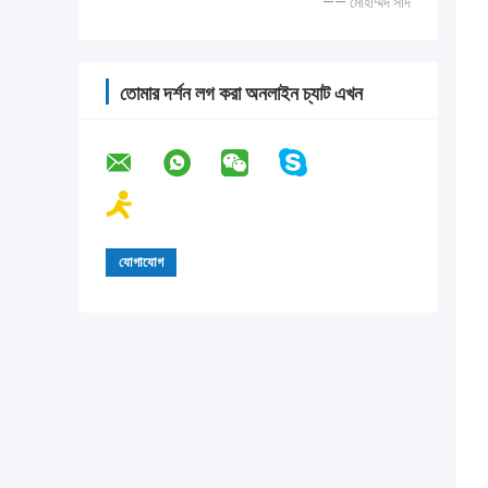
—— মোহাম্মদ সাদ
তোমার দর্শন লগ করা অনলাইন চ্যাট এখন