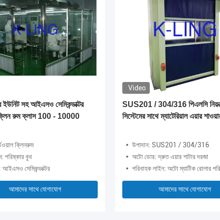
Video
টার ইউনিট সহ আইএসও সেমিকন্ডাক্টর
SUS201 / 304/316 পিএলসি নিয়ন্ত
ল ক্লিন রুম ক্লাস 100 - 10000
সিস্টেমের সাথে ম্যাটেরিয়াল এয়ার শাওয়
্ডওয়াল ক্লিনরুম
উপাদান: SUS201 / 304/316
ম: পরিষ্কার বুথ
অটো ডোর: দ্রুত এয়ার শাটার দরজা
 আইএসও সেমিকন্ডাক্টর
পরিবাহক লাইন: অটো ম্যাটিক রোলার পর
আমাদের সাথে যোগাযোগ
আমাদের সাথে যোগাযোগ