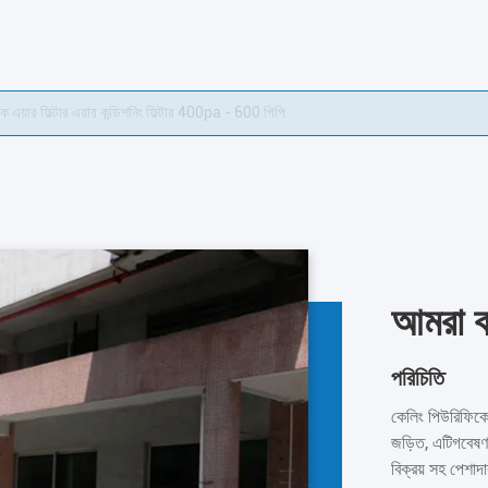
ক এয়ার ফিল্টার এয়ার কন্ডিশনিং ফিল্টার 400pa - 600 পিপি
আমরা ক
পরিচিতি
কেলিং পিউরিফিকে
জড়িত, এটিগবেষণা
বিক্রয় সহ পেশাদ