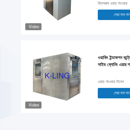
ক্লিনরুম এয়ার শাওয়ার
সেরা দাম পা
Video
ওয়াকিং ইন্ডাকশন কন্ট্
সাইড ব্লোনিং এয়ার শা
এয়ার শাওয়ার টানেল
সেরা দাম পা
Video