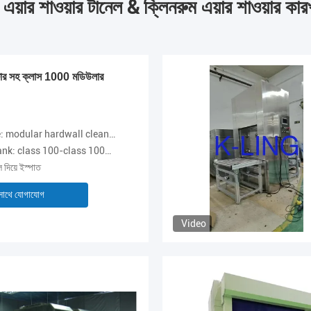
 এয়ার শাওয়ার টানেল & ক্লিনরুম এয়ার শাওয়ার কার
িল্টার সহ ক্লাস 1000 মডিউলার
modular hardwall cleanroom
ank: class 100-class 10000
ল দিয়ে ইস্পাত
সাথে যোগাযোগ
Video