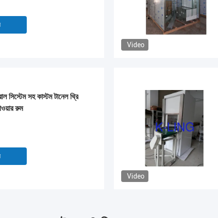
ন
Video
রোল সিস্টেম সহ কাস্টম টানেল থ্রি
ওয়ার রুম
ন
Video