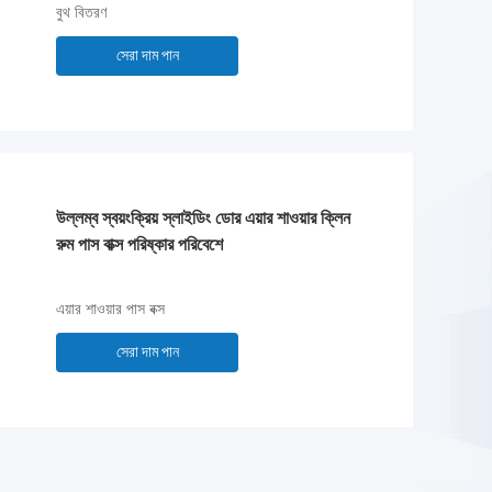
বুথ বিতরণ
সেরা দাম পান
উল্লম্ব স্বয়ংক্রিয় স্লাইডিং ডোর এয়ার শাওয়ার ক্লিন
রুম পাস বাক্স পরিষ্কার পরিবেশে
এয়ার শাওয়ার পাস বক্স
সেরা দাম পান