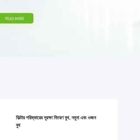
ফিল্টার পরিষ্কারের সুরক্ষা বিতরণ বুথ, নমুনা এবং ওজন
বুথ