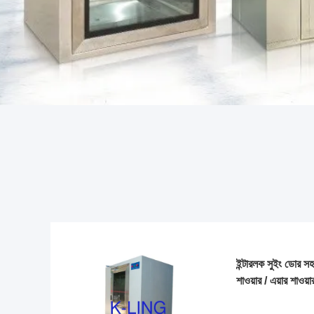
ইন্টারলক সুইং ডোর স
শাওয়ার / এয়ার শাওয়া