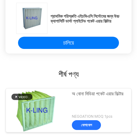
প্রাথমিক পরিস্রুতি এইচভিএসি সিস্টেমের জন্য উচ্চ
ক্যাপাসিটি ডাস্ট প্লাইটেড পকেট এয়ার ফিল্টার
চালিয়ে
শীর্ষ পণ্য
অ বোনা মিডিয়া পকেট এয়ার ফিল্টার
NEGOATION MOQ:1pcs
যোগাযোগ