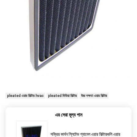
pleated এয়ার ফিল্টার hvac
pleated মিডিয়া ফিল্টার
উচ্চ দক্ষতা এয়ার ফিল্টার
এর সেরা মূল্য পান
সক্রিয় কার্বন প্লিটেড প্যানেল এয়ার ফিল্টারগুলি এয়ার