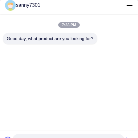
ইনডোরে আবাসিক প্লাইটেড প্যানেল এয়ার ফিল্টারগুলি ক্লিন রুম, হাই ডাস্ট ক্যাপাসিটির
sanny7301
জন্য
প্রাথমিক দক্ষতা ধোয়া প্যানেল এএইচইউ প্রাক ফিল্টারের জন্য প্লাইটেড এয়ার ফিল্টারগুলি
7:28 PM
পলিয়েস্টার মিডিয়া ডিপ প্লাইটেড প্যানেল এয়ার ফিল্টারগুলি ধাতব ফ্রেম সহ হোম
Good day, what product are you looking for?
সব
এয়ার শাওয়ার টানেল
ক্লিনরুম এয়ার শাওয়ার
স্টেইনলেস স্টিল এয়ার 
ক্লিনরুম পাস বক্স
শাওয়ার
এয়ার শাওয়ার পাস বক্স
বুথ বিতরণ
সফটওয়াল ক্লিন রুম
ফ্যান ফিল্টার ইউনিট