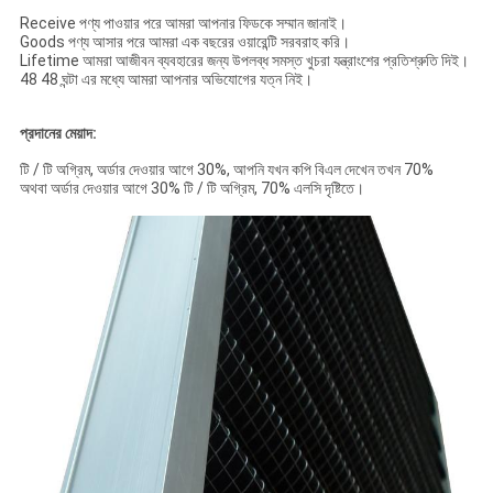
Receive পণ্য পাওয়ার পরে আমরা আপনার ফিডকে সম্মান জানাই।
Goods পণ্য আসার পরে আমরা এক বছরের ওয়ারেন্টি সরবরাহ করি।
Lifetime আমরা আজীবন ব্যবহারের জন্য উপলব্ধ সমস্ত খুচরা যন্ত্রাংশের প্রতিশ্রুতি দিই।
48 48 ঘন্টা এর মধ্যে আমরা আপনার অভিযোগের যত্ন নিই।
প্রদানের মেয়াদ:
টি / টি অগ্রিম, অর্ডার দেওয়ার আগে 30%, আপনি যখন কপি বিএল দেখেন তখন 70%
অথবা অর্ডার দেওয়ার আগে 30% টি / টি অগ্রিম, 70% এলসি দৃষ্টিতে।