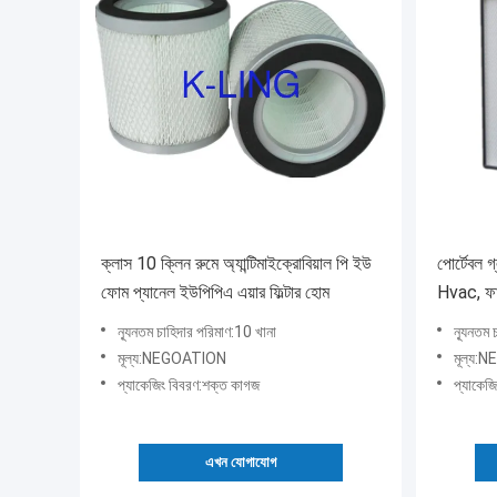
ক্লাস 10 ক্লিন রুমে অ্যান্টিমাইক্রোবিয়াল পি ইউ
পোর্টেবল গ
ফোম প্যানেল ইউপিপিএ এয়ার ফিল্টার হোম
Hvac, ফার্মা
ন্যূনতম চাহিদার পরিমাণ:10 খানা
ন্যূনতম 
মূল্য:NEGOATION
মূল্য
প্যাকেজিং বিবরণ:শক্ত কাগজ
প্যাকেজ
এখন যোগাযোগ