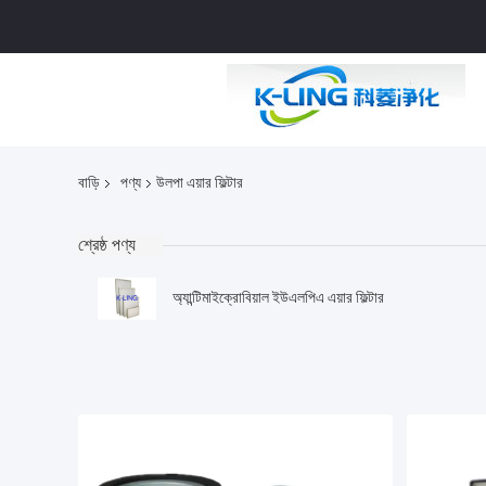
বাড়ি
পণ্য
উলপা এয়ার ফিল্টার
শ্রেষ্ঠ পণ্য
অ্যান্টিমাইক্রোবিয়াল ইউএলপিএ এয়ার ফিল্টার