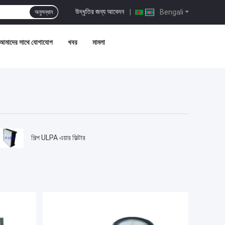
উদ্ধৃতির জন্য আবেদন
|
Bengali
অনুসন্ধান
আমাদের সাথে যোগাযোগ
খবর
মামলা
শিল্প ULPA এয়ার ফিল্টার