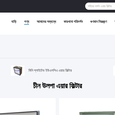
বাড়ি
পণ্য
আমাদের সম্বন্ধে
কারখানা পরিদর্শন
গুণমান নিয়ন্ত্রণ
মিনি প্লাইটেড ইউএলপিএ এয়ার ফিল্টার
চীন উলপা এয়ার ফিল্টার