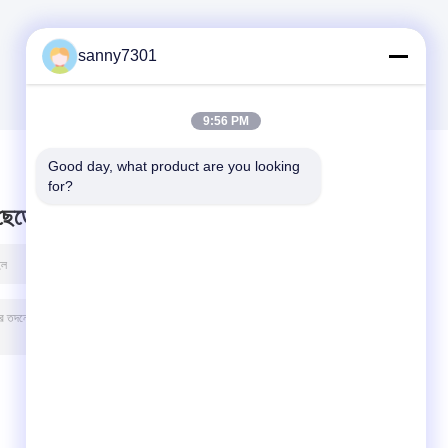
sanny7301
9:56 PM
Good day, what product are you looking 
for?
 ছেড়ে