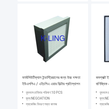
ফার্মাসিউটিক্যাল ইন্ডাস্ট্রিয়ালের জন্য উচ্চ দক্ষতা
কমপ্যাক্ট 
ইউএলপিএ / এইচপিএ এয়ার ফিল্টার প্রতিস্থাপন
বাণিজ্যিক এ
ন্যূনতম চাহিদার পরিমাণ:10 PCS
ন্যূনতম
মূল্য:NEGOATION
মূল্য
প্যাকেজিং বিবরণ:শক্ত কাগজ
প্যাকেজ