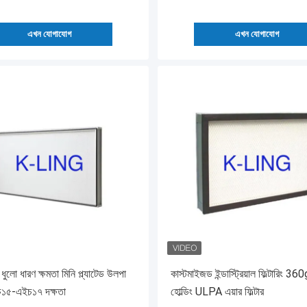
এখন যোগাযোগ
এখন যোগাযোগ
ধুলো ধারণ ক্ষমতা মিনি প্ল্যাটেড উলপা
কাস্টমাইজড ইন্ডাস্ট্রিয়াল ফিল্টারিং 360
ইচ১৫-এইচ১৭ দক্ষতা
হোল্ডিং ULPA এয়ার ফিল্টার