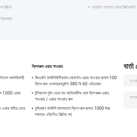
ংক ফিল্টার
প্লেটেড প্যানেল এয়ার ফিল্টারগুলি
 ক্লিনরুম
বার্তা
ক্লিনরুম এয়ার শাওয়ার
 টানেল অর্ধপরিবাহী
জিএমপি ফার্মাসিউটিক্যাল মোবাইল এয়ার শাওয়ার ক্লাস 100
ক্লিন রুম এনভায়রনমেন্টস 380 ভি 60 এইচজেড
লাস 1000 এয়ার
ইন্টারলক সুইং ডোর সহ অটোমেটিক ব্লো ক্লিনরুম এয়ার
শাওয়ার / এয়ার শাওয়ার রুম
রুত এয়ার শাটার ডোর
বুদ্ধিমান ফার্মাসি হাসপাতাল ক্লিন রুম ক্লাস 1000 উচ্চ
দক্ষতার এইচপিএ ফিল্টার সহ