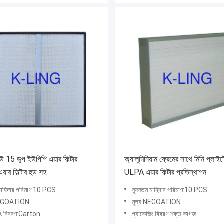
ইউ 15 ডুপ ইউপিপি এয়ার ফিল্টার
অ্যালুমিনিয়াম ফ্রেমের সাথে মিনি প্ল
য়ার ফিল্টার হুড সহ
ULPA এয়ার ফিল্টার প্রতিস্থাপন
 চাহিদার পরিমাণ:10 PCS
ন্যূনতম চাহিদার পরিমাণ:10 PCS
:NEGOATION
মূল্য:NEGOATION
িং বিবরণ:Carton
প্যাকেজিং বিবরণ:শক্ত কাগজ