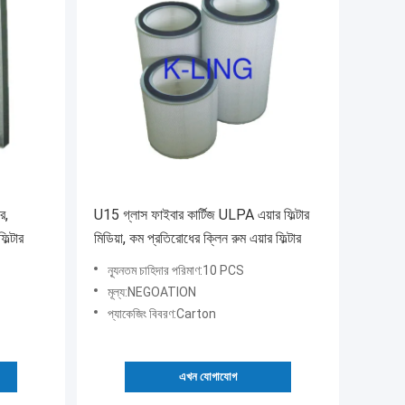
ার,
U15 গ্লাস ফাইবার কার্টিজ ULPA এয়ার ফিল্টার
িল্টার
মিডিয়া, কম প্রতিরোধের ক্লিন রুম এয়ার ফিল্টার
ন্যূনতম চাহিদার পরিমাণ:10 PCS
মূল্য:NEGOATION
প্যাকেজিং বিবরণ:Carton
এখন যোগাযোগ