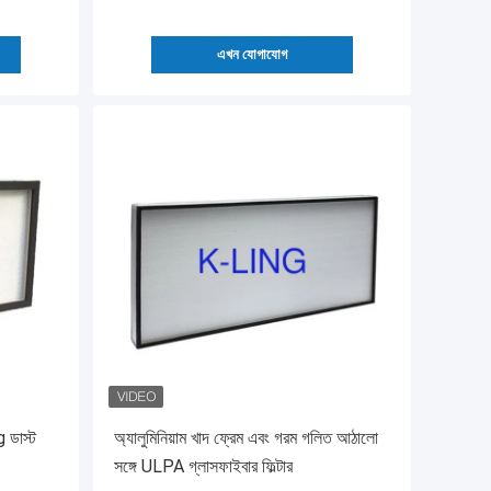
এখন যোগাযোগ
g ডাস্ট
অ্যালুমিনিয়াম খাদ ফ্রেম এবং গরম গলিত আঠালো
সঙ্গে ULPA গ্লাসফাইবার ফিল্টার