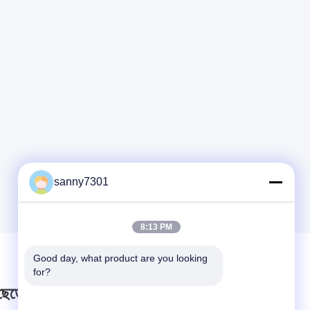
sanny7301
8:13 PM
Good day, what product are you looking 
for?
 ছেড়ে