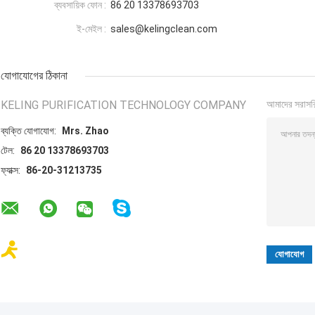
ব্যবসায়িক ফোন :
86 20 13378693703
ই-মেইল :
sales@kelingclean.com
যোগাযোগের ঠিকানা
KELING PURIFICATION TECHNOLOGY COMPANY
আমাদের সরাসর
ব্যক্তি যোগাযোগ:
Mrs. Zhao
টেল:
86 20 13378693703
ফ্যাক্স:
86-20-31213735