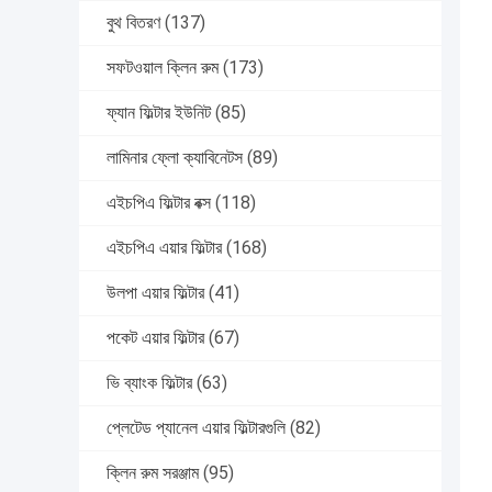
বুথ বিতরণ
(137)
সফটওয়াল ক্লিন রুম
(173)
ফ্যান ফিল্টার ইউনিট
(85)
লামিনার ফ্লো ক্যাবিনেটস
(89)
এইচপিএ ফিল্টার বক্স
(118)
এইচপিএ এয়ার ফিল্টার
(168)
উলপা এয়ার ফিল্টার
(41)
পকেট এয়ার ফিল্টার
(67)
ভি ব্যাংক ফিল্টার
(63)
প্লেটেড প্যানেল এয়ার ফিল্টারগুলি
(82)
ক্লিন রুম সরঞ্জাম
(95)