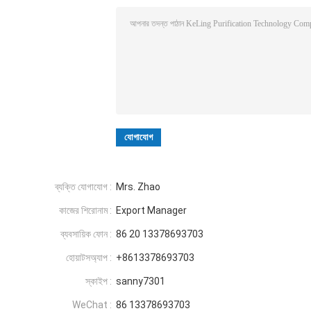
ব্যক্তি যোগাযোগ :
Mrs. Zhao
কাজের শিরোনাম :
Export Manager
ব্যবসায়িক ফোন :
86 20 13378693703
হোয়াটসঅ্যাপ :
+8613378693703
স্কাইপ :
sanny7301
WeChat :
86 13378693703