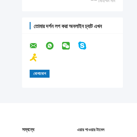
—— মোহাম্মদ সাদ
তোমার দর্শন লগ করা অনলাইন চ্যাট এখন
সম্বন্ধে
এয়ার শাওয়ার টানেল