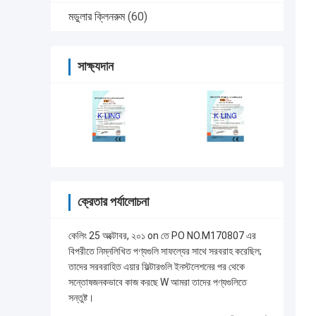
মডুলার ক্লিনরুম
(60)
সাক্ষ্যদান
ক্রেতার পর্যালোচনা
কেলিং 25 অক্টোবর, ২০১ on তে PO NO.M170807 এর
বিপরীতে নিম্নলিখিত পণ্যগুলি সাফল্যের সাথে সরবরাহ করেছিল;
তাদের সরবরাহিত এয়ার ফিল্টারগুলি ইনস্টলেশনের পর থেকে
সন্তোষজনকভাবে কাজ করছে W আমরা তাদের পণ্যগুলিতে
সন্তুষ্ট।