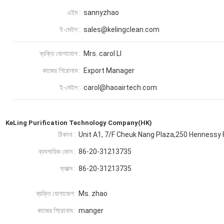
এইম :
sannyzhao
ই-মেইল :
sales@kelingclean.com
ব্যক্তি যোগাযোগ :
Mrs. carol LI
কাজের শিরোনাম :
Export Manager
ই-মেইল :
carol@haoairtech.com
KeLing Purification Technology Company(HK)
ঠিকানা :
Unit A1, 7/F Cheuk Nang Plaza,250 Hennessy
ব্যবসায়িক ফোন :
86-20-31213735
ফ্যাক্স :
86-20-31213735
ব্যক্তি যোগাযোগ:
Ms. zhao
কাজের শিরোনাম :
manger