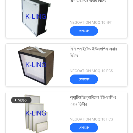
শিল্প ULPA এয়ার ফিল্টার
NEGOATION MOQ:10 খানা
যোগাযোগ
মিনি প্লাইটেড ইউএলপিএ এয়ার
ফিল্টার
NEGOATION MOQ:10 PCS
যোগাযোগ
অ্যান্টিমাইক্রোবিয়াল ইউএলপিএ
এয়ার ফিল্টার
NEGOATION MOQ:10 PCS
যোগাযোগ