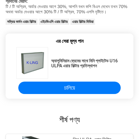
প্রদানের মেয়াদ:
টি / টি অগ্রিম, অর্ডার দেওয়ার আগে 30%, আপনি যখন কপি বিএল দেখেন তখন 70%
অথবা অর্ডার দেওয়ার আগে 30% টি / টি অগ্রিম, 70% এলসি দৃষ্টিতে।
সক্রিয় কার্বন এয়ার ফিল্টার
এইচভিএসি এয়ার ফিল্টার
এয়ার ফিল্টার মিডিয়া
এর সেরা মূল্য পান
অ্যালুমিনিয়াম ফ্রেমের সাথে মিনি প্লাইটেড U16
ULPA এয়ার ফিল্টার প্রতিস্থাপন
চালিয়ে
শীর্ষ পণ্য