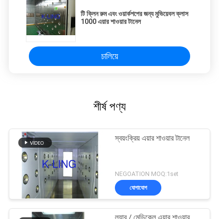
টি ক্লিন রুম এবং ওয়ার্কশপের জন্য মুভিয়েবল ক্লাস
1000 এয়ার শাওয়ার টানেল
চালিয়ে
শীর্ষ পণ্য
স্বয়ংক্রিয় এয়ার শাওয়ার টানেল
NEGOATION MOQ:1set
যোগাযোগ
ল্যাব / মেডিকেল এয়ার শাওয়ার