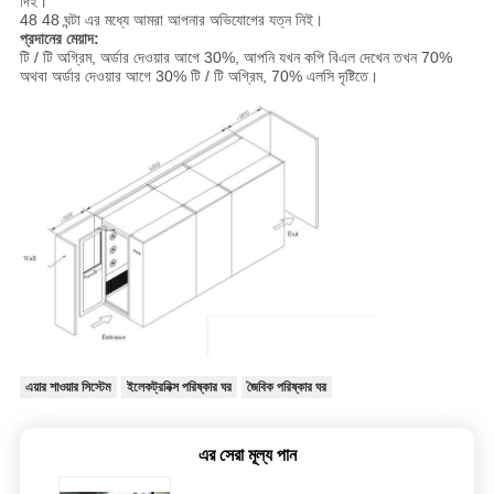
দিই।
48 48 ঘন্টা এর মধ্যে আমরা আপনার অভিযোগের যত্ন নিই।
প্রদানের মেয়াদ:
টি / টি অগ্রিম, অর্ডার দেওয়ার আগে 30%, আপনি যখন কপি বিএল দেখেন তখন 70%
অথবা অর্ডার দেওয়ার আগে 30% টি / টি অগ্রিম, 70% এলসি দৃষ্টিতে।
এয়ার শাওয়ার সিস্টেম
ইলেকট্রনিক্স পরিষ্কার ঘর
জৈবিক পরিষ্কার ঘর
এর সেরা মূল্য পান