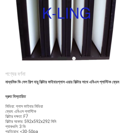
গোপনীয়তা
নীতি
পণ্যের বর্ণনা
মাধ্যমিক ভি সেল শিল্প বায়ু ফিল্টার ফাইবারগ্লাস এয়ার ফিল্টার সাথে এবিএস প্লাস্টিক ফ্রেম
দ্রুত বিস্তারিত
মিডিয়া: গ্লাস ফাইবার মিডিয়া
ফ্রেম: এবিএস প্লাস্টিক
ফিল্টার দক্ষতা: F7
ফিল্টার আকার: 592x592x292 মিমি
প্যাকগুলি: 3 ভি
প্রতিরোধ: <30-50pa