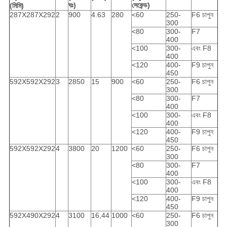
ঘঃ)
সেকেন্ড)
(মিমি)
287X287X292
2
900
4.63
280
<60
250-
F6 চাপুন
300
<80
300-
F7
400
<100
300-
এবং F8
400
<120
400-
F9 চাপুন
450
592X592X292
3
2850
15
900
<60
250-
F6 চাপুন
300
<80
300-
F7
400
<100
300-
এবং F8
400
<120
400-
F9 চাপুন
450
592X592X292
4
3800
20
1200
<60
250-
F6 চাপুন
300
<80
300-
F7
400
<100
300-
এবং F8
400
<120
400-
F9 চাপুন
450
592X490X292
4
3100
16,44
1000
<60
250-
F6 চাপুন
300