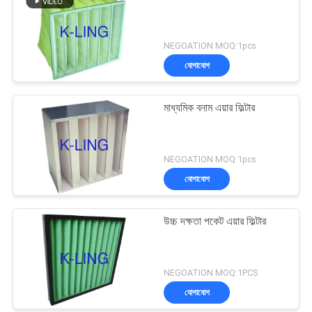
NEGOATION MOQ:1pcs
যোগাযোগ
মাধ্যমিক বনাম এয়ার ফিল্টার
NEGOATION MOQ:1pcs
যোগাযোগ
উচ্চ দক্ষতা পকেট এয়ার ফিল্টার
NEGOATION MOQ:1PCS
যোগাযোগ