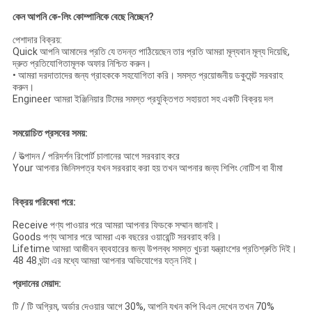
কেন আপনি কে-লিং কোম্পানিকে বেছে নিচ্ছেন?
পেশাদার বিক্রয়:
Quick আপনি আমাদের প্রতি যে তদন্ত পাঠিয়েছেন তার প্রতি আমরা মূল্যবান মূল্য দিয়েছি,
দ্রুত প্রতিযোগিতামূলক অফার নিশ্চিত করুন।
• আমরা দরদাতাদের জন্য গ্রাহককে সহযোগিতা করি।
সমস্ত প্রয়োজনীয় ডকুমেন্ট সরবরাহ
করুন।
Engineer আমরা ইঞ্জিনিয়ার টিমের সমস্ত প্রযুক্তিগত সহায়তা সহ একটি বিক্রয় দল
সময়োচিত প্রসবের সময়:
/ উত্পাদন / পরিদর্শন রিপোর্ট চালানের আগে সরবরাহ করে
Your আপনার জিনিসপত্র যখন সরবরাহ করা হয় তখন আপনার জন্য শিপিং নোটিশ বা বীমা
বিক্রয় পরিষেবা পরে:
Receive পণ্য পাওয়ার পরে আমরা আপনার ফিডকে সম্মান জানাই।
Goods পণ্য আসার পরে আমরা এক বছরের ওয়ারেন্টি সরবরাহ করি।
Lifetime আমরা আজীবন ব্যবহারের জন্য উপলব্ধ সমস্ত খুচরা যন্ত্রাংশের প্রতিশ্রুতি দিই।
48 48 ঘন্টা এর মধ্যে আমরা আপনার অভিযোগের যত্ন নিই।
প্রদানের মেয়াদ:
টি / টি অগ্রিম, অর্ডার দেওয়ার আগে 30%, আপনি যখন কপি বিএল দেখেন তখন 70%