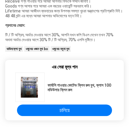
Receive পণ্য পাওয়ার পরে আমরা আপনার ফিডকে সম্মান জানাই।
Goods পণ্য আসার পরে আমরা এক বছরের ওয়ারেন্টি সরবরাহ করি।
Lifetime আমরা আজীবন ব্যবহারের জন্য উপলব্ধ সমস্ত খুচরা যন্ত্রাংশের প্রতিশ্রুতি দিই।
48 48 ঘন্টা এর মধ্যে আমরা আপনার অভিযোগের যত্ন নিই।
প্রদানের মেয়াদ:
টি / টি অগ্রিম, অর্ডার দেওয়ার আগে 30%, আপনি যখন কপি বিএল দেখেন তখন 70%
অথবা অর্ডার দেওয়ার আগে 30% টি / টি অগ্রিম, 70% এলসি দৃষ্টিতে।
ডাউনফ্লো বুথ
ওষুধের ওজন বুথ bo
ওষুধের নমুনা বুথ
এর সেরা মূল্য পান
ফার্মাসি পাওয়ার কোটেড ক্লিন রুম বুথ, ক্লাস 100
মডিউলার ক্লিন রুম
চালিয়ে