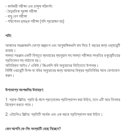
- কার্যকরী পরীক্ষা এবং চাক্ষুষ পরিদর্শন
- বৈদ্যুতিক সুরক্ষা পরীক্ষা
- বায়ু বেগ পরীক্ষা
- পরিশোধন র‌্যাঙ্ক পরীক্ষা (যদি প্রয়োজন হয়)
পাটা:
আমাদের সরঞ্জামগুলি ভোগ্য যন্ত্রাংশ এবং আনুষাঙ্গিকগুলি বাদ দিয়ে 1 বছরের জন্য ওয়্যারেন্টি
রয়েছে।
সমস্ত সরঞ্জাম একটি বিস্তৃত ব্যবহারের ম্যানুয়াল সহ সমস্ত পরীক্ষার পদ্ধতির ডকুমেন্টিংয়ের
প্রতিবেদন সহ পাঠানো হয়।
অতিরিক্ত আইও / ওকিউ / জিএমপি নথি অনুরোধের ভিত্তিতে উপলব্ধ।
নির্দিষ্ট ওয়ারেন্টি বিশদ বা নথির অনুরোধের জন্য আমাদের বিক্রয় প্রতিনিধির সাথে যোগাযোগ
করুন।
উপভোগ্য অংশগুলির উদাহরণ:
1: প্রাক-ফিল্টার: প্রতি 6 মাসে প্রত্যেকের প্রতিস্থাপন করা উচিত, তবে এটি আর তিনবার
রিফ্রেশ করতে পারে।
2: এইচপিএ ফিল্টার: প্রতিটি অর্ধেক এবং এক বছরে প্রতিস্থাপন করা উচিত।
কেন আপনি কে-লিং সংস্থাটি বেছে নিচ্ছেন?