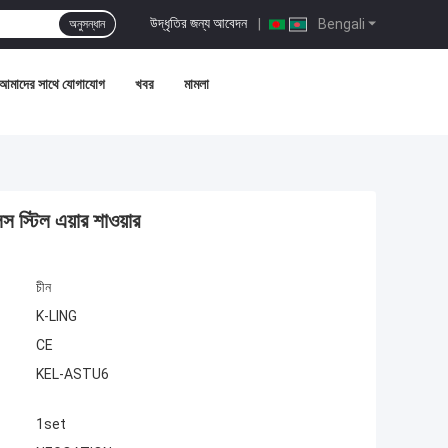
উদ্ধৃতির জন্য আবেদন
|
Bengali
অনুসন্ধান
আমাদের সাথে যোগাযোগ
খবর
মামলা
স স্টিল এয়ার শাওয়ার
চীন
K-LING
CE
KEL-ASTU6
1set