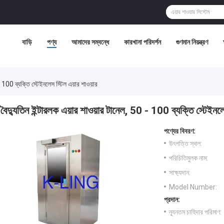
বাড়ি
পণ্য
আমাদের সম্বন্ধে
কারখানা পরিদর্শন
গুণমান নিয়ন্ত্রণ
- 100 ব্যক্তি স্টেইনলেস স্টিল এয়ার শাওয়ার
বৈদ্যুতিন ইন্টারলক এয়ার শাওয়ার টানেল, 50 - 100 ব্যক্তি স্টেইনলে
পণ্যের বিবরণ:
উৎপত্তি স্থল:
পরিচিতিমুলক নাম:
সাক্ষ্যদান:
Model Number:
প্রদান:
ন্যূনতম চাহিদার পরিমাণ: