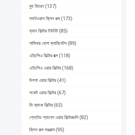
বুথ বিতরণ
(137)
সফটওয়াল ক্লিন রুম
(173)
ফ্যান ফিল্টার ইউনিট
(85)
লামিনার ফ্লো ক্যাবিনেটস
(89)
এইচপিএ ফিল্টার বক্স
(118)
এইচপিএ এয়ার ফিল্টার
(168)
উলপা এয়ার ফিল্টার
(41)
পকেট এয়ার ফিল্টার
(67)
ভি ব্যাংক ফিল্টার
(63)
প্লেটেড প্যানেল এয়ার ফিল্টারগুলি
(82)
ক্লিন রুম সরঞ্জাম
(95)