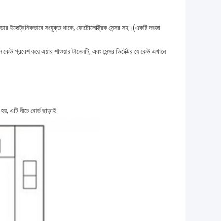
ুটি ডোর ইলেক্ট্রনিকভাবে সংযুক্ত থাকে, ফোটোলেক্ট্রিক সেন্সর সহ।(একটি দরজা
কেউ প্রবেশ করে এয়ার শাওয়ার টানেলটি, এবং সেন্সর ডিটেক্টর যে কেউ এখানে
়, এটি নীচে বোর্ড ছাড়াই