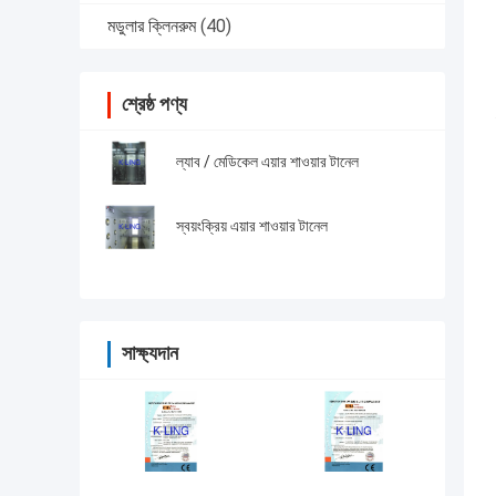
মডুলার ক্লিনরুম
(40)
শ্রেষ্ঠ পণ্য
ল্যাব / মেডিকেল এয়ার শাওয়ার টানেল
স্বয়ংক্রিয় এয়ার শাওয়ার টানেল
সাক্ষ্যদান