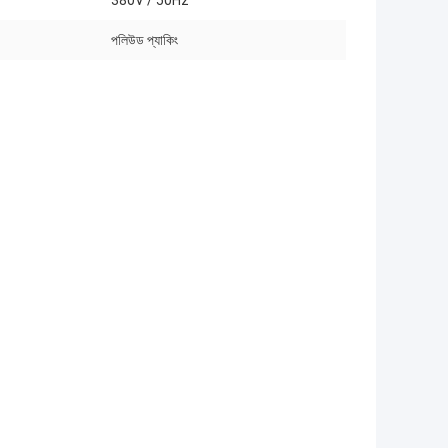
380V / 50Hz
পলিউড প্যাকিং