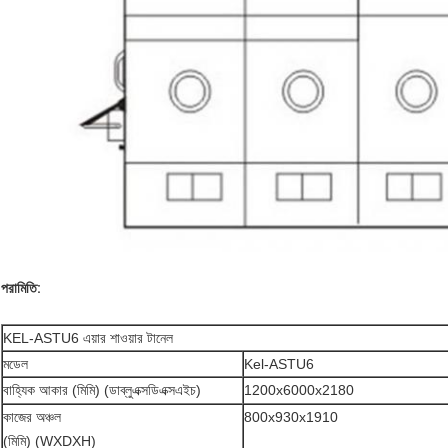
পরামিতি:
KEL-ASTU6 এয়ার শাওয়ার টানেল
মডেল
Kel-ASTU6
বাহ্যিক আকার (মিমি) (ডাব্লুএক্সডিএক্সএইচ)
1200x6000x2180
কাজের অঞ্চল
800x930x1910
(মিমি) (WXDXH)