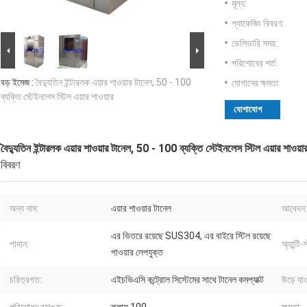
মূল্য:
প্যাকেজিং বিবরণ:
ডেলিভারি সময়:
পরিশোধের শর্ত:
বড় ইমেজ :
বৈদ্যুতিন ইন্টারলক এয়ার শাওয়ার টানেল, 50 - 100
যোগানের ক্ষমতা:
ব্যক্তি স্টেইনলেস স্টিল এয়ার শাওয়ার
যোগাযোগ
বৈদ্যুতিন ইন্টারলক এয়ার শাওয়ার টানেল, 50 - 100 ব্যক্তি স্টেইনলেস স্টিল এয়ার শাওয়া
বিবরণ
অন্য নাম:
এয়ার শাওয়ার টানেল
আবেদন:
এর ভিতরে রয়েছে SUS304, এর বাইরে স্টিল রয়েছে
পাদান:
অ্যান্টি
পাওয়ার লেপযুক্ত
চরিত্রগত:
এইচভিএসি কন্ট্রোল সিস্টেমের সাথে টানেল কমপ্যাক্ট
উড়ে যা