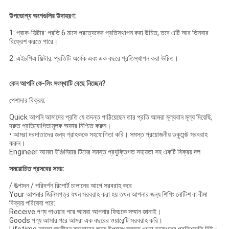
উপভোগ্য অংশগুলির উদাহরণ:
1: প্রাক-ফিল্টার: প্রতি 6 মাসে প্রত্যেকের প্রতিস্থাপন করা উচিত, তবে এটি আর তিনবার
রিফ্রেশ করতে পারে।
2: এইচপিএ ফিল্টার: প্রতিটি অর্ধেক এবং এক বছরে প্রতিস্থাপন করা উচিত।
কেন আপনি কে-লিং সংস্থাটি বেছে নিচ্ছেন?
পেশাদার বিক্রয়:
Quick আপনি আমাদের প্রতি যে তদন্ত পাঠিয়েছেন তার প্রতি আমরা মূল্যবান মূল্য দিয়েছি,
দ্রুত প্রতিযোগিতামূলক অফার নিশ্চিত করুন।
• আমরা দরদাতাদের জন্য গ্রাহককে সহযোগিতা করি।
সমস্ত প্রয়োজনীয় ডকুমেন্ট সরবরাহ
করুন।
Engineer আমরা ইঞ্জিনিয়ার টিমের সমস্ত প্রযুক্তিগত সহায়তা সহ একটি বিক্রয় দল
সময়োচিত প্রসবের সময়:
/ উত্পাদন / পরিদর্শন রিপোর্ট চালানের আগে সরবরাহ করে
Your আপনার জিনিসপত্র যখন সরবরাহ করা হয় তখন আপনার জন্য শিপিং নোটিশ বা বীমা
বিক্রয় পরিষেবা পরে:
Receive পণ্য পাওয়ার পরে আমরা আপনার ফিডকে সম্মান জানাই।
Goods পণ্য আসার পরে আমরা এক বছরের ওয়ারেন্টি সরবরাহ করি।