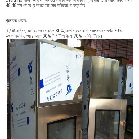
Lifetime আমরা আজীবন ব্যবহারের জন্য উপলব্ধ সমস্ত খুচরা যন্ত্রাংশের প্রতিশ্রুতি দিই।
48 48 ঘন্টা এর মধ্যে আমরা আপনার অভিযোগের যত্ন নিই।
প্রদানের মেয়াদ:
টি / টি অগ্রিম, অর্ডার দেওয়ার আগে 30%, আপনি যখন কপি বিএল দেখেন তখন 70%
অথবা অর্ডার দেওয়ার আগে 30% টি / টি অগ্রিম, 70% এলসি দৃষ্টিতে।