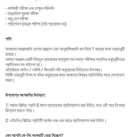
- কার্যকরী পরীক্ষা এবং চাক্ষুষ পরিদর্শন
- বৈদ্যুতিক সুরক্ষা পরীক্ষা
- বায়ু বেগ পরীক্ষা
- পরিশোধন র‌্যাঙ্ক পরীক্ষা (যদি প্রয়োজন হয়)
পাটা:
আমাদের সরঞ্জামগুলি ভোগ্য যন্ত্রাংশ এবং আনুষাঙ্গিকগুলি বাদ দিয়ে 1 বছরের জন্য ওয়্যারেন্টি
রয়েছে।
সমস্ত সরঞ্জাম একটি বিস্তৃত ব্যবহারের ম্যানুয়াল সহ সমস্ত পরীক্ষার পদ্ধতির ডকুমেন্টিংয়ের
প্রতিবেদন সহ পাঠানো হয়।
অতিরিক্ত আইও / ওকিউ / জিএমপি নথি অনুরোধের ভিত্তিতে উপলব্ধ।
নির্দিষ্ট ওয়ারেন্টি বিশদ বা নথির অনুরোধের জন্য আমাদের বিক্রয় প্রতিনিধির সাথে যোগাযোগ
করুন।
উপভোগ্য অংশগুলির উদাহরণ:
1: প্রাক-ফিল্টার: প্রতি 6 মাসে প্রত্যেকের প্রতিস্থাপন করা উচিত, তবে এটি আর তিনবার
রিফ্রেশ করতে পারে।
2: এইচপিএ ফিল্টার: প্রতিটি অর্ধেক এবং এক বছরে প্রতিস্থাপন করা উচিত।
কেন আপনি কে-লিং সংস্থাটি বেছে নিচ্ছেন?