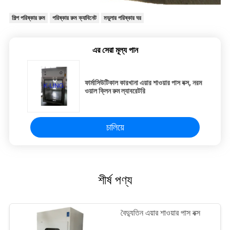
শিল্প পরিষ্কার রুম
পরিষ্কার রুম ক্যাবিনেট
মডুলার পরিষ্কার ঘর
এর সেরা মূল্য পান
ফার্মাসিউটিকাল কারখানা এয়ার শাওয়ার পাস বক্স, নরম
ওয়াল ক্লিন রুম ল্যাবরেটরি
চালিয়ে
শীর্ষ পণ্য
বৈদ্যুতিন এয়ার শাওয়ার পাস বক্স