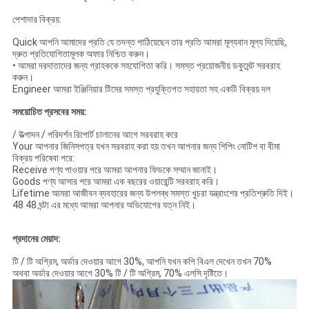
পেশাদার বিক্রয়:
Quick আপনি আমাদের প্রতি যে তদন্ত পাঠিয়েছেন তার প্রতি আমরা মূল্যবান মূল্য দিয়েছি,
দ্রুত প্রতিযোগিতামূলক অফার নিশ্চিত করুন।
• আমরা দরদাতাদের জন্য গ্রাহককে সহযোগিতা করি।
সমস্ত প্রয়োজনীয় ডকুমেন্ট সরবরাহ
করুন।
Engineer আমরা ইঞ্জিনিয়ার টিমের সমস্ত প্রযুক্তিগত সহায়তা সহ একটি বিক্রয় দল
সময়োচিত প্রসবের সময়:
/ উত্পাদন / পরিদর্শন রিপোর্ট চালানের আগে সরবরাহ করে
Your আপনার জিনিসপত্র যখন সরবরাহ করা হয় তখন আপনার জন্য শিপিং নোটিশ বা বীমা
বিক্রয় পরিষেবা পরে:
Receive পণ্য পাওয়ার পরে আমরা আপনার ফিডকে সম্মান জানাই।
Goods পণ্য আসার পরে আমরা এক বছরের ওয়ারেন্টি সরবরাহ করি।
Lifetime আমরা আজীবন ব্যবহারের জন্য উপলব্ধ সমস্ত খুচরা যন্ত্রাংশের প্রতিশ্রুতি দিই।
48 48 ঘন্টা এর মধ্যে আমরা আপনার অভিযোগের যত্ন নিই।
প্রদানের মেয়াদ:
টি / টি অগ্রিম, অর্ডার দেওয়ার আগে 30%, আপনি যখন কপি বিএল দেখেন তখন 70%
অথবা অর্ডার দেওয়ার আগে 30% টি / টি অগ্রিম, 70% এলসি দৃষ্টিতে।