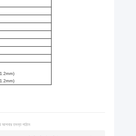
.0/1.2mm)
.0/1.2mm)
ি আপনার তদন্ত পাঠান