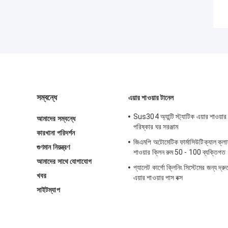
সম্বন্ধে
এয়ার শাওয়ার টানেল
Sus304 অ্যান্টি স্ট্যাটিক এয়ার শাওয়ার
আমাদের সম্বন্ধে
পরিষ্কার ঘর সরঞ্জাম
কারখানা পরিদর্শন
জিএমপি অটোমেটিক ফার্মাসিউটিক্যাল ক্
গুণমান নিয়ন্ত্রণ
শাওয়ার ক্লিন রুম 50 - 100 ব্যক্তিগত
আমাদের সাথে যোগাযোগ
প্যালেট কার্গো ক্লিনিং সিস্টেমের জন্য দ্
খবর
এয়ার শাওয়ার পাস বক্স
সাইটম্যাপ