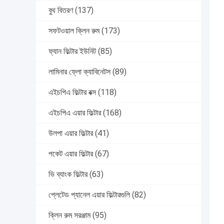
বুথ বিতরণ
(137)
সফটওয়াল ক্লিন রুম
(173)
ফ্যান ফিল্টার ইউনিট
(85)
লামিনার ফ্লো ক্যাবিনেটস
(89)
এইচপিএ ফিল্টার বক্স
(118)
এইচপিএ এয়ার ফিল্টার
(168)
উলপা এয়ার ফিল্টার
(41)
পকেট এয়ার ফিল্টার
(67)
ভি ব্যাংক ফিল্টার
(63)
প্লেটেড প্যানেল এয়ার ফিল্টারগুলি
(82)
ক্লিন রুম সরঞ্জাম
(95)