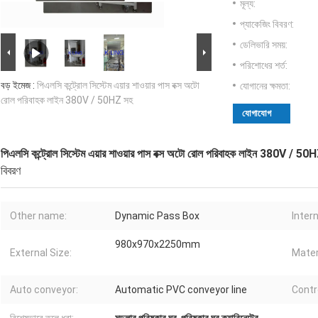
মূল্য:
প্যাকেজিং বিবরণ:
ডেলিভারি সময়:
পরিশোধের শর্ত:
বড় ইমেজ :
পিএলসি কন্ট্রোল সিস্টেম এয়ার শাওয়ার পাস বক্স অটো
যোগানের ক্ষমতা:
রোল পরিবাহক লাইন 380V / 50HZ সহ
যোগাযোগ
পিএলসি কন্ট্রোল সিস্টেম এয়ার শাওয়ার পাস বক্স অটো রোল পরিবাহক লাইন 380V / 50
বিবরণ
Other name:
Dynamic Pass Box
Intern
980x970x2250mm
External Size:
Mater
Auto conveyor:
Automatic PVC conveyor line
Contr