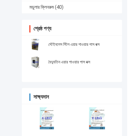
মডুলার ক্লিনরুম
(40)
শ্রেষ্ঠ পণ্য
স্টেইনলেস স্টিল এয়ার শাওয়ার পাস বক্স
বৈদ্যুতিন এয়ার শাওয়ার পাস বক্স
সাক্ষ্যদান