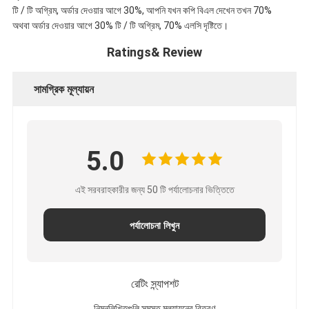
টি / টি অগ্রিম, অর্ডার দেওয়ার আগে 30%, আপনি যখন কপি বিএল দেখেন তখন 70%
অথবা অর্ডার দেওয়ার আগে 30% টি / টি অগ্রিম, 70% এলসি দৃষ্টিতে।
Ratings& Review
সামগ্রিক মূল্যায়ন
5.0
এই সরবরাহকারীর জন্য 50 টি পর্যালোচনার ভিত্তিতে
পর্যালোচনা লিখুন
রেটিং স্ন্যাপশট
নিম্নলিখিতগুলি সমস্ত মূল্যায়নের বিতরণ