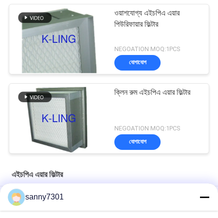
ওয়াশযোগ্য এইচপিএ এয়ার
পিউরিফায়ার ফিল্টার
NEGOATION MOQ:1PCS
যোগাযোগ
ক্লিন রুম এইচপিএ এয়ার ফিল্টার
NEGOATION MOQ:1PCS
যোগাযোগ
এইচপিএ এয়ার ফিল্টার
sanny7301
বড় এয়ার ভলিউম ইনস্টল করা সহজ সহ উচ্চ দক্ষতা এইচপিএ ক্লিন রুম এয়ার ফিল্টার