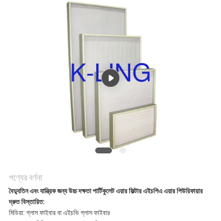
সাইট
ম্যাপ
গোপনীয়তা
নীতি
পণ্যের বর্ণনা
বৈদ্যুতিন এবং যান্ত্রিক জন্য উচ্চ দক্ষতা পার্টিকুলেট এয়ার ফিল্টার এইচপিএ এয়ার পিউরিফায়ার
দ্রুত বিস্তারিত:
মিডিয়া: গ্লাস ফাইবার বা এইচভি গ্লাস ফাইবার