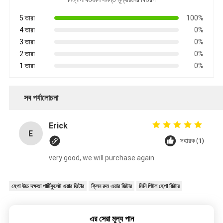
5 তারা
100%
4 তারা
0%
3 তারা
0%
2 তারা
0%
1 তারা
0%
সব পর্যালোচনা
Erick
E
সহায়ক (1)
very good, we will purchase again
হেপা উচ্চ দক্ষতা পার্টিকুলেট এয়ার ফিল্টার
ক্লিন রুম এয়ার ফিল্টার
মিনি পিটল হেপা ফিল্টার
এর সেরা মূল্য পান