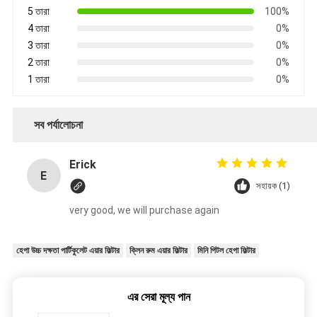
5 তারা
100%
4 তারা
0%
3 তারা
0%
2 তারা
0%
1 তারা
0%
সব পর্যালোচনা
Erick
E
সহায়ক (1)
very good, we will purchase again
হেপা উচ্চ দক্ষতা পার্টিকুলেট এয়ার ফিল্টার
ক্লিন রুম এয়ার ফিল্টার
মিনি পিটল হেপা ফিল্টার
এর সেরা মূল্য পান