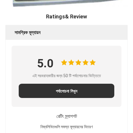
Ratings& Review
সামগ্রিক মূল্যায়ন
5.0
এই সরবরাহকারীর জন্য 50 টি পর্যালোচনার ভিত্তিতে
পর্যালোচনা লিখুন
রেটিং স্ন্যাপশট
নিম্নলিখিতগুলি সমস্ত মূল্যায়নের বিতরণ