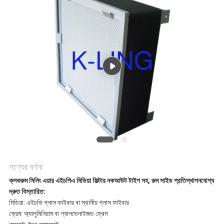
সাইট
ম্যাপ
গোপনীয়তা
নীতি
পণ্যের বর্ণনা
ক্লকরুম সিলিং এয়ার এইচপিএ মিডিয়া ফিল্টার নকআউট টাইপ সহ, রুম সাইড প্রতিস্থাপনযোগ্য
দ্রুত বিস্তারিত:
মিডিয়া: এইচভি গ্লাস ফাইবার বা স্থানীয় গ্লাস ফাইবার
ফ্রেম: অ্যালুমিনিয়াম বা গ্যালভেনাইজড ফ্রেম