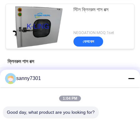
স্টিল ক্লিনরুম পাস বক্স
NEGOATION MOQ:1set
যোগাযোগ
ক্লিনরুম পাস বক্স
পোলিশ ক্লিনরুম পাস বক্স কাস্টমাইজড এবং দক্ষ দূষণ নিয়ন্ত্রণ
sanny7301
ইউভি লাইট স্টেইনলেস স্টিল 304 ক্যাবিনেট সহ স্ট্যাটিক ল্যাবরেটরি ক্লিন রুম পাস বক্স
1:04 PM
পণ্য স্থানান্তরের জন্য এসএস রোলার লাইন সহ কাস্টমাইজড স্টেইনলেস স্টীল স্ট্যাটিক পাস
বক্স
Good day, what product are you looking for?
সব