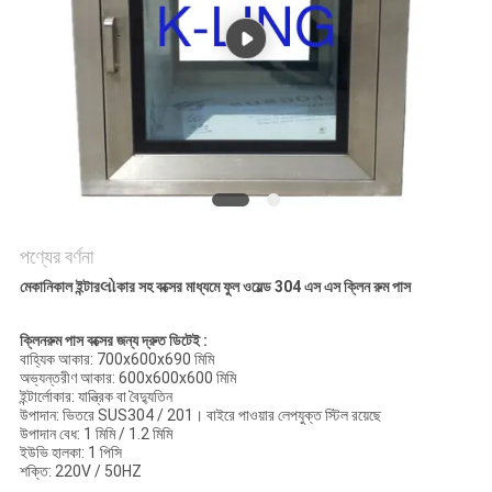
গোপনীয়তা
নীতি
পণ্যের বর্ণনা
মেকানিকাল ইন্টারલોকার সহ বক্সের মাধ্যমে ফুল ওয়েল্ড 304 এস এস ক্লিন রুম পাস
ক্লিনরুম পাস বক্সের জন্য দ্রুত ডিটেই
:
বাহ্যিক আকার: 700x600x690 মিমি
অভ্যন্তরীণ আকার: 600x600x600 মিমি
ইন্টার্লোকার: যান্ত্রিক বা বৈদ্যুতিন
উপাদান: ভিতরে SUS304 / 201।
বাইরে পাওয়ার লেপযুক্ত স্টিল রয়েছে
উপাদান বেধ: 1 মিমি / 1.2 মিমি
ইউভি হালকা: 1 পিসি
শক্তি: 220V / 50HZ