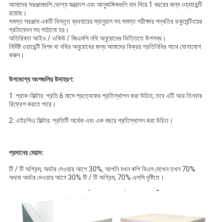
আমাদের সরঞ্জামগুলি ভোগ্য যন্ত্রাংশ এবং আনুষাঙ্গিকগুলি বাদ দিয়ে 1 বছরের জন্য ওয়্যারেন্টি
রয়েছে।
সমস্ত সরঞ্জাম একটি বিস্তৃত ব্যবহারের ম্যানুয়াল সহ সমস্ত পরীক্ষার পদ্ধতির ডকুমেন্টিংয়ের
প্রতিবেদন সহ পাঠানো হয়।
অতিরিক্ত আইও / ওকিউ / জিএমপি নথি অনুরোধের ভিত্তিতে উপলব্ধ।
নির্দিষ্ট ওয়ারেন্টি বিশদ বা নথির অনুরোধের জন্য আমাদের বিক্রয় প্রতিনিধির সাথে যোগাযোগ
করুন।
উপভোগ্য অংশগুলির উদাহরণ:
1: প্রাক-ফিল্টার: প্রতি 6 মাসে প্রত্যেকের প্রতিস্থাপন করা উচিত, তবে এটি আর তিনবার
রিফ্রেশ করতে পারে।
2: এইচপিএ ফিল্টার: প্রতিটি অর্ধেক এবং এক বছরে প্রতিস্থাপন করা উচিত।
প্রদানের মেয়াদ:
টি / টি অগ্রিম, অর্ডার দেওয়ার আগে 30%, আপনি যখন কপি বিএল দেখেন তখন 70%
অথবা অর্ডার দেওয়ার আগে 30% টি / টি অগ্রিম, 70% এলসি দৃষ্টিতে।