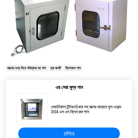
বাক্সের মধ্য দিয়ে পরিষ্কার ঘর পাস
থ্রু বক্সটি
ক্লিনরুম পাস
এর সেরা মূল্য পান
মেকানিকাল ইন্টারલોকার সহ বক্সের মাধ্যমে ফুল ওয়েল্ড
304 এস এস ক্লিন রুম পাস
চালিয়ে