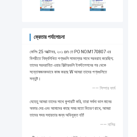
ক্রেতার পর্যালোচনা
কেলিং 25 অক্টোবর, ২০১ on তে PO NO.M170807 এর
বিপরীতে নিম্নলিখিত পণ্যগুলি সাফল্যের সাথে সরবরাহ করেছিল;
তাদের সরবরাহিত এয়ার ফিল্টারগুলি ইনস্টলেশনের পর থেকে
সন্তোষজনকভাবে কাজ করছে W আমরা তাদের পণ্যগুলিতে
সন্তুষ্ট।
—— সিম্পার ফার্ম
যেহেতু আমরা তাদের সাথে কুপারটি করি, তারা সর্বদা ভাল মানের
অফার দেয় এবং আমাদের কাছে সময় মতো বিতরণ রাখে, আমরা
তাদের সদয় সহায়তার জন্য অভিযুক্ত হই!
—— নাসির