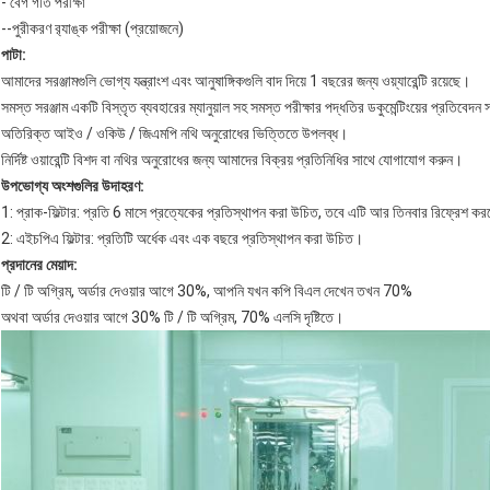
- বেগ গতি পরীক্ষা
--পুরীকরণ র‌্যাঙ্ক পরীক্ষা (প্রয়োজনে)
পাটা:
আমাদের সরঞ্জামগুলি ভোগ্য যন্ত্রাংশ এবং আনুষাঙ্গিকগুলি বাদ দিয়ে 1 বছরের জন্য ওয়্যারেন্টি রয়েছে।
সমস্ত সরঞ্জাম একটি বিস্তৃত ব্যবহারের ম্যানুয়াল সহ সমস্ত পরীক্ষার পদ্ধতির ডকুমেন্টিংয়ের প্রতিবেদন
অতিরিক্ত আইও / ওকিউ / জিএমপি নথি অনুরোধের ভিত্তিতে উপলব্ধ।
নির্দিষ্ট ওয়ারেন্টি বিশদ বা নথির অনুরোধের জন্য আমাদের বিক্রয় প্রতিনিধির সাথে যোগাযোগ করুন।
উপভোগ্য অংশগুলির উদাহরণ:
1: প্রাক-ফিল্টার: প্রতি 6 মাসে প্রত্যেকের প্রতিস্থাপন করা উচিত, তবে এটি আর তিনবার রিফ্রেশ ক
2: এইচপিএ ফিল্টার: প্রতিটি অর্ধেক এবং এক বছরে প্রতিস্থাপন করা উচিত।
প্রদানের মেয়াদ:
টি / টি অগ্রিম, অর্ডার দেওয়ার আগে 30%, আপনি যখন কপি বিএল দেখেন তখন 70%
অথবা অর্ডার দেওয়ার আগে 30% টি / টি অগ্রিম, 70% এলসি দৃষ্টিতে।