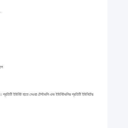
োলে
ত।
প্রতিটি ইউনিট হাতে নেওয়া টেস্টগুলি এবং ইউনিটগুলির প্রতিটি ইউনিটের