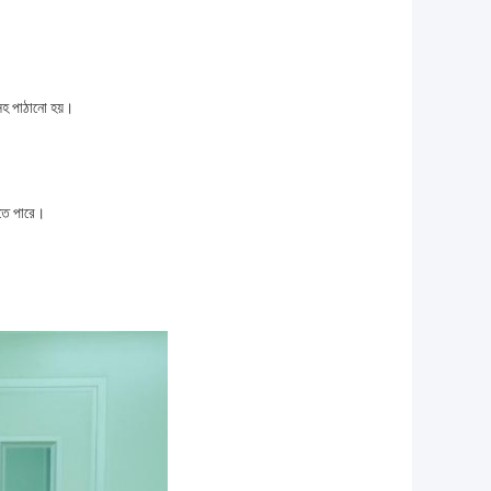
 সহ পাঠানো হয়।
রতে পারে।