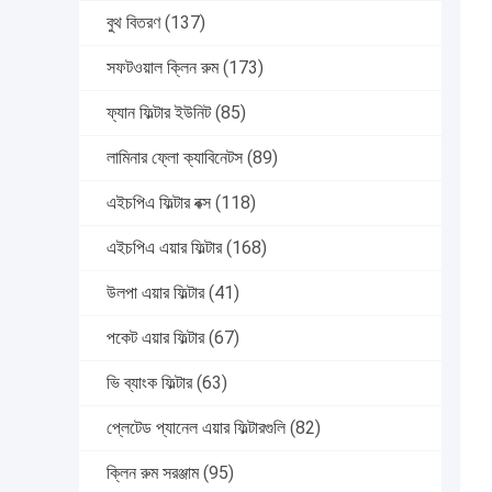
বুথ বিতরণ
(137)
সফটওয়াল ক্লিন রুম
(173)
ফ্যান ফিল্টার ইউনিট
(85)
লামিনার ফ্লো ক্যাবিনেটস
(89)
এইচপিএ ফিল্টার বক্স
(118)
এইচপিএ এয়ার ফিল্টার
(168)
উলপা এয়ার ফিল্টার
(41)
পকেট এয়ার ফিল্টার
(67)
ভি ব্যাংক ফিল্টার
(63)
প্লেটেড প্যানেল এয়ার ফিল্টারগুলি
(82)
ক্লিন রুম সরঞ্জাম
(95)