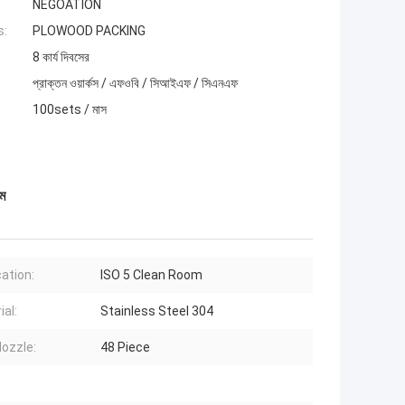
NEGOATION
s:
PLOWOOD PACKING
8 কার্য দিবসের
প্রাক্তন ওয়ার্কস / এফওবি / সিআইএফ / সিএনএফ
100sets / মাস
েম
cation:
ISO 5 Clean Room
ial:
Stainless Steel 304
ozzle:
48 Piece