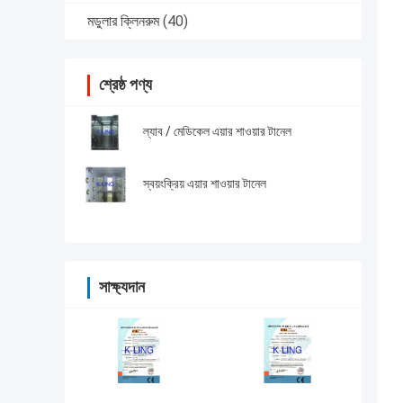
মডুলার ক্লিনরুম
(40)
শ্রেষ্ঠ পণ্য
ল্যাব / মেডিকেল এয়ার শাওয়ার টানেল
স্বয়ংক্রিয় এয়ার শাওয়ার টানেল
সাক্ষ্যদান