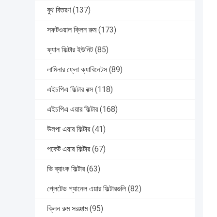
বুথ বিতরণ
(137)
সফটওয়াল ক্লিন রুম
(173)
ফ্যান ফিল্টার ইউনিট
(85)
লামিনার ফ্লো ক্যাবিনেটস
(89)
এইচপিএ ফিল্টার বক্স
(118)
এইচপিএ এয়ার ফিল্টার
(168)
উলপা এয়ার ফিল্টার
(41)
পকেট এয়ার ফিল্টার
(67)
ভি ব্যাংক ফিল্টার
(63)
প্লেটেড প্যানেল এয়ার ফিল্টারগুলি
(82)
ক্লিন রুম সরঞ্জাম
(95)