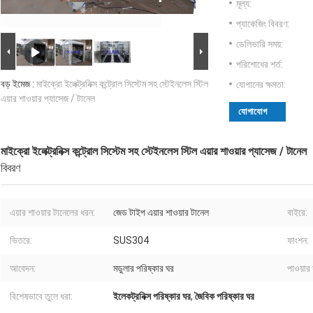
মূল্য:
প্যাকেজিং বিবরণ:
ডেলিভারি সময়:
পরিশোধের শর্ত:
বড় ইমেজ :
মাইক্রো ইলেক্ট্রনিক্স কন্ট্রোল সিস্টেম সহ স্টেইনলেস স্টিল
যোগানের ক্ষমতা:
এয়ার শাওয়ার প্যাসেজ / টানেল
যোগাযোগ
মাইক্রো ইলেক্ট্রনিক্স কন্ট্রোল সিস্টেম সহ স্টেইনলেস স্টিল এয়ার শাওয়ার প্যাসেজ / টানেল
বিবরণ
এয়ার শাওয়ার টানেলের ধরন:
জেড টাইপ এয়ার শাওয়ার টানেল
বাইরে:
ভিতরে:
SUS304
ফাংশন:
আবেদন:
মডুলার পরিষ্কার ঘর
পাওয়ার 
বিশেষভাবে তুলে ধরা:
ইলেকট্রনিক্স পরিষ্কার ঘর
,
জৈবিক পরিষ্কার ঘর