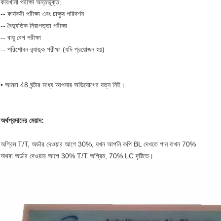
কারখানা পরীক্ষা অন্তর্ভুক্ত:
-- কার্যকরী পরীক্ষা এবং চাক্ষুষ পরিদর্শন
-- বৈদ্যুতিক নিরাপত্তা পরীক্ষা
-- বায়ু বেগ পরীক্ষা
-- পরিশোধন র‌্যাঙ্ক পরীক্ষা (যদি প্রয়োজন হয়)
• আমরা 48 ঘন্টার মধ্যে আপনার অভিযোগের যত্ন নিই।
অর্থপ্রদানের মেয়াদ:
অগ্রিম T/T, অর্ডার দেওয়ার আগে 30%, যখন আপনি কপি BL দেখতে পান তখন 70%
অথবা অর্ডার দেওয়ার আগে 30% T/T অগ্রিম, 70% LC দৃষ্টিতে।