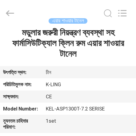
KeLing
Purification
Technology
Company.
All
এয়ার শাওয়ার টানেল
Rights
Reserved.
মডুলার জরুরী নিয়ন্ত্রণ ব্যবস্থা সহ
বাড়ি
ফার্মাসিউটিক্যাল ক্লিন রুম এয়ার শাওয়ার
পণ্য
টানেল
আমাদের
উৎপত্তি স্থল:
চীন
সম্বন্ধে
পরিচিতিমুলক নাম:
K-LING
সাক্ষ্যদান:
CE
কারখানা
Model Number:
KEL-ASP1300T-7.2 SERISE
পরিদর্শন
ন্যূনতম চাহিদার
1set
পরিমাণ:
গুণমান