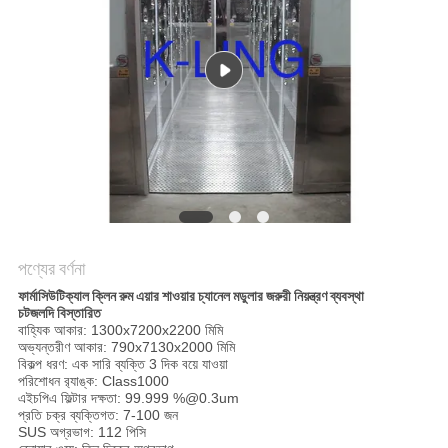
গোপনীয়তা
নীতি
পণ্যের বর্ণনা
ফার্মাসিউটিক্যাল ক্লিন রুম এয়ার শাওয়ার চ্যানেল মডুলার জরুরী নিয়ন্ত্রণ ব্যবস্থা
চটজলদি বিস্তারিত
বাহ্যিক আকার: 1300x7200x2200 মিমি
অভ্যন্তরীণ আকার: 790x7130x2000 মিমি
বিকল্প ধরণ: এক সারি ব্যক্তি 3 দিক বয়ে যাওয়া
পরিশোধন র‌্যাঙ্ক: Class1000
এইচপিএ ফিল্টার দক্ষতা: 99.999 %@0.3um
প্রতি চক্র ব্যক্তিগত: 7-100 জন
SUS অগ্রভাগ: 112 পিসি