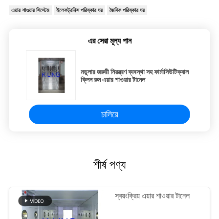
এয়ার শাওয়ার সিস্টেম
ইলেকট্রনিক্স পরিষ্কার ঘর
জৈবিক পরিষ্কার ঘর
এর সেরা মূল্য পান
মডুলার জরুরী নিয়ন্ত্রণ ব্যবস্থা সহ ফার্মাসিউটিক্যাল
ক্লিন রুম এয়ার শাওয়ার টানেল
চালিয়ে
শীর্ষ পণ্য
স্বয়ংক্রিয় এয়ার শাওয়ার টানেল