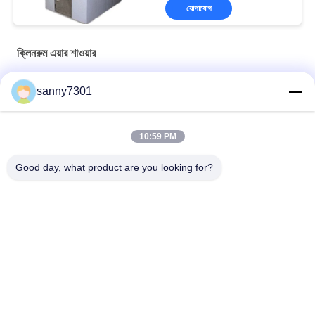
যোগাযোগ
ক্লিনরুম এয়ার শাওয়ার
ওয়্যারলেস প্রেস সুইচ 380V 50HZ সহ বৈদ্যুতিক ক্লিনরুম এয়ার শাওয়ার
sanny7301
ক্লিনরুম প্রকল্পের জন্য স্টেইনলেস স্টিল প্লেট মডুলার এয়ার শাওয়ার
10:59 PM
সিই এবং রোএইচএস এয়ার ফ্লো 1300 এম 3 / এইচ সহ অটোমেটেড স্লাইডিং ডোর
ক্লিনরুম এয়ার শাওয়ার
Good day, what product are you looking for?
সব
এয়ার শাওয়ার টানেল
ক্লিনরুম এয়ার শাওয়ার
স্টেইনলেস স্টিল এয়ার 
ক্লিনরুম পাস বক্স
শাওয়ার