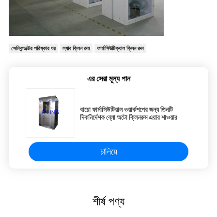
সেমিকন্ডাক্টর পরিষ্কার ঘর
ল্যাব ক্লিন রুম
ফার্মাসিউটিক্যাল ক্লিন রুম
এর সেরা মূল্য পান
বায়ো ফার্মাসিউটিয়াল ওয়ার্কশপের জন্য তিনটি
দিকনির্দেশক ব্লো অটো ক্লিনরুম এয়ার শাওয়ার
চালিয়ে
শীর্ষ পণ্য