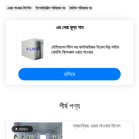
এয়ার শাওয়ার সিস্টেম
ইলেকট্রনিক্স পরিষ্কার ঘর
জৈবিক পরিষ্কার ঘর
এর সেরা মূল্য পান
স্টেইনলেস স্টিল সহ কাস্টমাইজড টানেল থ্রি সাইড
ব্লোনিং ক্লিনরুম এয়ার শাওয়ার
চালিয়ে
শীর্ষ পণ্য
স্বয়ংক্রিয় এয়ার শাওয়ার টানেল