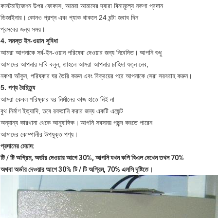
কাস্টমাইজেশন উপর ফোকাস, আমরা আমাদের দ্বারা বিনামূল্যে নকশা প্রদান
ডিজাইনার।
কোনও প্রশ্ন এবং প্যাক থাকলে 24 ঘন্টা জবাব দিন
প্রসবের জন্য সময়।
4. সমস্ত ইন-ওয়ান সুবিধা
আমরা আপনাকে সর্ব-ইন-ওয়ান পরিষেবা দেওয়ার জন্য নিবেদিত।
আপনি শুধু
আমাদের আপনার দাবি বলুন, তাহলে আমরা আপনার চাহিদা যত্ন নেব,
নকশা আঁকুন, পরিষ্কার ঘর তৈরি করুন এবং বিক্রয়ের পরে আপনাকে সেরা সরবরাহ করুন।
5. পণ্য বৈচিত্র্য
আমরা কেবল পরিষ্কার ঘর নির্মানের কাজ হাতে নিই না
বুথ নির্মাণ ইত্যাদি, তবে রফতানি করার জন্য একটি এজেন্ট
অন্যান্য কারখানা থেকে আনুষাঙ্গিক।
আপনি সবসময় পছন্দ করতে পারেন
আমাদের কোম্পানীর উপযুক্ত পণ্য।
প্রদানের মেয়াদ:
টি / টি অগ্রিম, অর্ডার দেওয়ার আগে 30%, আপনি যখন কপি বিএল দেখেন তখন 70%
অথবা অর্ডার দেওয়ার আগে 30% টি / টি অগ্রিম, 70% এলসি দৃষ্টিতে।