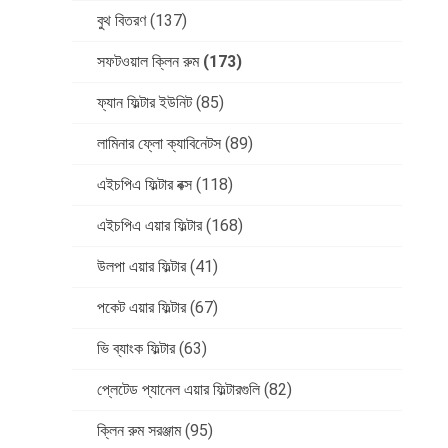
বুথ বিতরণ
(137)
সফটওয়াল ক্লিন রুম
(173)
ফ্যান ফিল্টার ইউনিট
(85)
লামিনার ফ্লো ক্যাবিনেটস
(89)
এইচপিএ ফিল্টার বক্স
(118)
এইচপিএ এয়ার ফিল্টার
(168)
উলপা এয়ার ফিল্টার
(41)
পকেট এয়ার ফিল্টার
(67)
ভি ব্যাংক ফিল্টার
(63)
প্লেটেড প্যানেল এয়ার ফিল্টারগুলি
(82)
ক্লিন রুম সরঞ্জাম
(95)