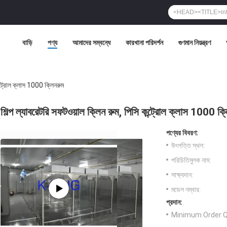
বাড়ি
পণ্য
আমাদের সম্বন্ধে
কারখানা পরিদর্শন
গুণমান নিয়ন্ত্রণ
কন্ট্রোল ক্লাস 1000 ক্লিনরুম
শিল্প ল্যাবরেটরি সফটওয়াল ক্লিন রুম, পিসি কন্ট্রোল ক্লাস 1000 ক্
পণ্যের বিবরণ:
উৎপত্তি স্থল:
পরিচিতিমুলক নাম:
সাক্ষ্যদান:
মডেল নম্বার:
প্রদান:
Minimum Order Q