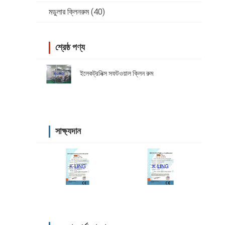
মডুলার ক্লিনরুম
(40)
শ্রেষ্ঠ পণ্য
ইলেকট্রনিক্স সফটওয়াল ক্লিন রুম
সাক্ষ্যদান