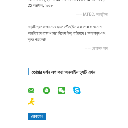
22 অক্টোবর, ২০১৮
—— IATEC, আর্জেন্টিনা
পণ্যটি প্রত্যাশার চেয়ে দ্রুত পৌঁছেছিল এবং তারা যা আদেশ
করেছিল তা ছাড়াও তারা বিশেষ কিছু পাঠিয়েছে। ভাল মানুষ এবং
দ্রুত পরিষেবা!
—— মোহাম্মদ সাদ
তোমার দর্শন লগ করা অনলাইন চ্যাট এখন