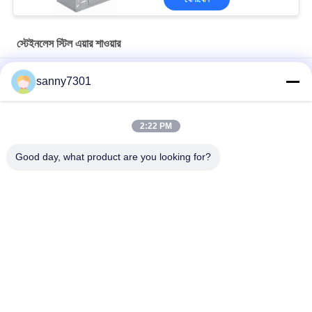
স্টেইনলেস স্টিল এয়ার শাওয়ার
হাই পারফরম্যান্স স্টেইনলেস স্টিল 304 এয়ার শাওয়ার রুম এইচপিএ পরিস্রাবণ সহ
sanny7301
মেডিকেল ক্লাস 100 স্টেইনলেস স্টিল এয়ার শাওয়ার ক্লিন রুম ল্যাবরেটরি
2:22 PM
বুদ্ধিমান অ্যানিমেল ল্যাব / সেমিকন্ডাক্টর ক্লিন রুম এয়ার শাওয়ার স্বয়ংক্রিয় স্লাইড ডোর
সহ
Good day, what product are you looking for?
সব
এয়ার শাওয়ার টানেল
ক্লিনরুম এয়ার শাওয়ার
স্টেইনলেস স্টিল এয়ার 
ক্লিনরুম পাস বক্স
শাওয়ার