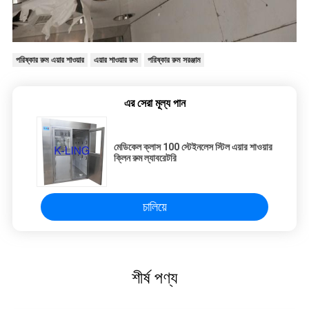
পরিষ্কার রুম এয়ার শাওয়ার
এয়ার শাওয়ার রুম
পরিষ্কার রুম সরঞ্জাম
এর সেরা মূল্য পান
মেডিকেল ক্লাস 100 স্টেইনলেস স্টিল এয়ার শাওয়ার
ক্লিন রুম ল্যাবরেটরি
চালিয়ে
শীর্ষ পণ্য