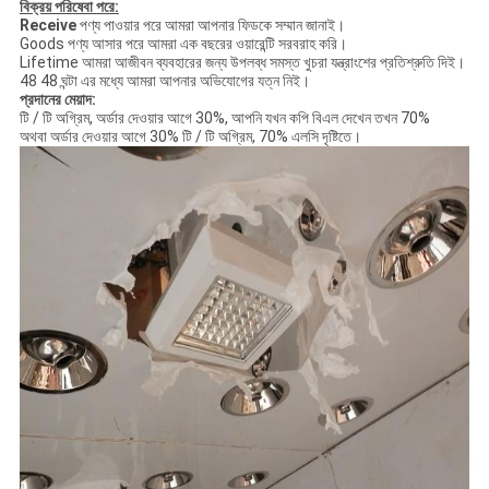
বিক্রয় পরিষেবা পরে:
Receive
পণ্য পাওয়ার পরে আমরা আপনার ফিডকে সম্মান জানাই।
Goods পণ্য আসার পরে আমরা এক বছরের ওয়ারেন্টি সরবরাহ করি।
Lifetime আমরা আজীবন ব্যবহারের জন্য উপলব্ধ সমস্ত খুচরা যন্ত্রাংশের প্রতিশ্রুতি দিই।
48 48 ঘন্টা এর মধ্যে আমরা আপনার অভিযোগের যত্ন নিই।
প্রদানের মেয়াদ:
টি / টি অগ্রিম, অর্ডার দেওয়ার আগে 30%, আপনি যখন কপি বিএল দেখেন তখন 70%
অথবা অর্ডার দেওয়ার আগে 30% টি / টি অগ্রিম, 70% এলসি দৃষ্টিতে।