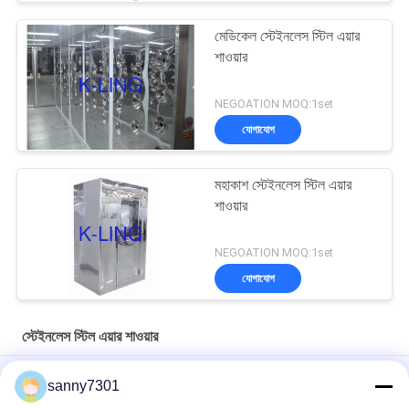
মেডিকেল স্টেইনলেস স্টিল এয়ার
শাওয়ার
NEGOATION MOQ:1set
যোগাযোগ
মহাকাশ স্টেইনলেস স্টিল এয়ার
শাওয়ার
NEGOATION MOQ:1set
যোগাযোগ
স্টেইনলেস স্টিল এয়ার শাওয়ার
হাই পারফরম্যান্স স্টেইনলেস স্টিল 304 এয়ার শাওয়ার রুম এইচপিএ পরিস্রাবণ সহ
sanny7301