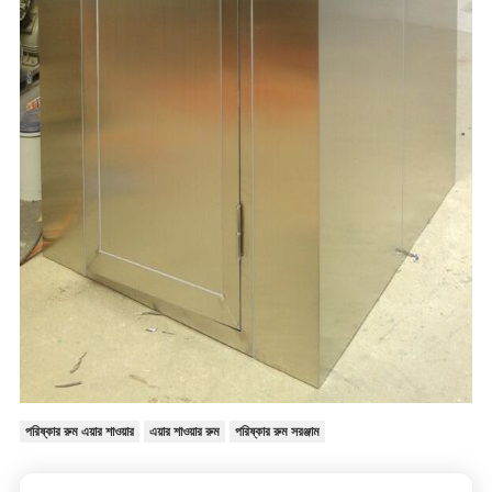
পরিষ্কার রুম এয়ার শাওয়ার
এয়ার শাওয়ার রুম
পরিষ্কার রুম সরঞ্জাম