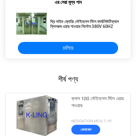
এর সেরা মূল্য পান
থ্রি সাইড ব্লোয়িং স্টেইনলেস স্টিল ফার্মাসিউটিক্যাল
ক্লিনরুম এয়ার শাওয়ার সিস্টেম 380V 60HZ
চালিয়ে
শীর্ষ পণ্য
ক্লাস 100 স্টেইনলেস স্টিল এয়ার
শাওয়ার
NEGOATION MOQ:1 সেট
যোগাযোগ