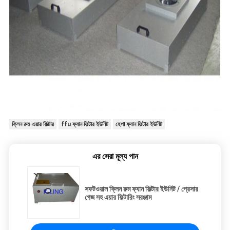
ক্লিন রুম এয়ার ফিল্টার
ffu ফ্যান ফিল্টার ইউনিট
হেপা ফ্যান ফিল্টার ইউনিট
এর সেরা মূল্য পান
সফটওয়াল ক্লিন রুম ফ্যান ফিল্টার ইউনিট / প্রেসার
গেজ সহ এয়ার ফিল্টারিং সরঞ্জাম