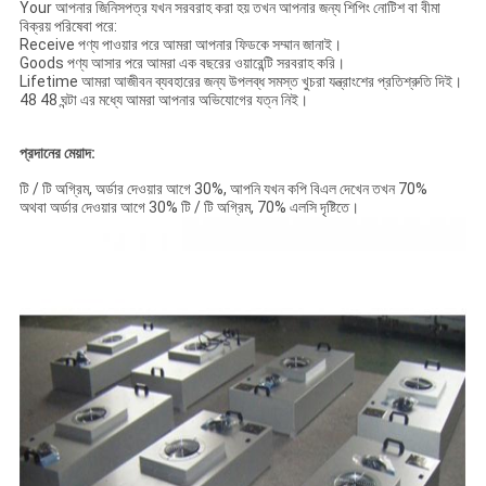
Your আপনার জিনিসপত্র যখন সরবরাহ করা হয় তখন আপনার জন্য শিপিং নোটিশ বা বীমা
বিক্রয় পরিষেবা পরে:
Receive পণ্য পাওয়ার পরে আমরা আপনার ফিডকে সম্মান জানাই।
Goods পণ্য আসার পরে আমরা এক বছরের ওয়ারেন্টি সরবরাহ করি।
Lifetime আমরা আজীবন ব্যবহারের জন্য উপলব্ধ সমস্ত খুচরা যন্ত্রাংশের প্রতিশ্রুতি দিই।
48 48 ঘন্টা এর মধ্যে আমরা আপনার অভিযোগের যত্ন নিই।
প্রদানের মেয়াদ:
টি / টি অগ্রিম, অর্ডার দেওয়ার আগে 30%, আপনি যখন কপি বিএল দেখেন তখন 70%
অথবা অর্ডার দেওয়ার আগে 30% টি / টি অগ্রিম, 70% এলসি দৃষ্টিতে।