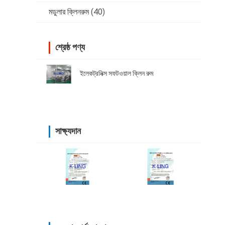
মডুলার ক্লিনরুম
(40)
শ্রেষ্ঠ পণ্য
ইলেকট্রনিক্স সফটওয়াল ক্লিন রুম
সাক্ষ্যদান