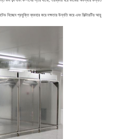
্যন্ত কম শব্দ এবং কম্পনের স্তর থাকে, পরিষ্কার ঘরে কাজের অবস্থার উন্নতি
 বিচ্ছেদ প্রযুক্তি ব্যবহার করে দক্ষতার উন্নতি করে এবং ফিল্টারটির আয়ু