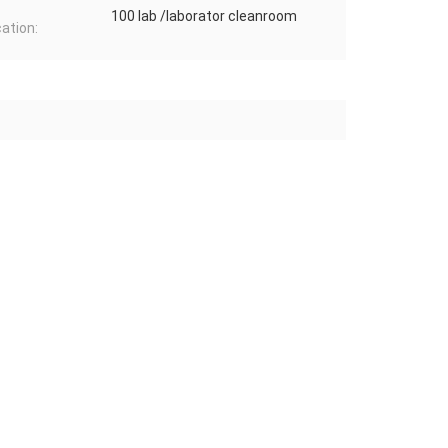
100 lab /laborator cleanroom
cation: