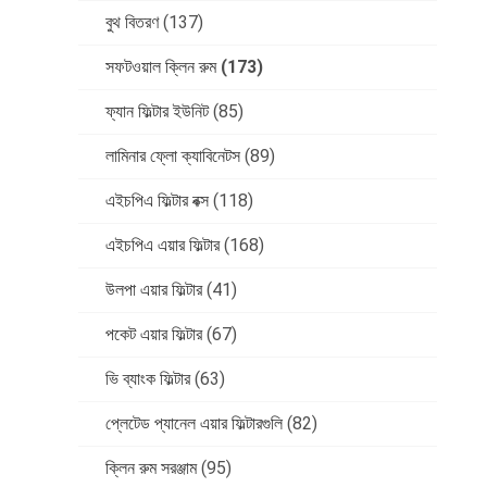
বুথ বিতরণ
(137)
সফটওয়াল ক্লিন রুম
(173)
ফ্যান ফিল্টার ইউনিট
(85)
লামিনার ফ্লো ক্যাবিনেটস
(89)
এইচপিএ ফিল্টার বক্স
(118)
এইচপিএ এয়ার ফিল্টার
(168)
উলপা এয়ার ফিল্টার
(41)
পকেট এয়ার ফিল্টার
(67)
ভি ব্যাংক ফিল্টার
(63)
প্লেটেড প্যানেল এয়ার ফিল্টারগুলি
(82)
ক্লিন রুম সরঞ্জাম
(95)