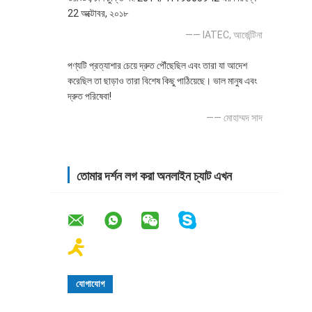
22 অক্টোবর, ২০১৮
—— IATEC, আর্জেন্টিনা
পণ্যটি প্রত্যাশার চেয়ে দ্রুত পৌঁছেছিল এবং তারা যা আদেশ
করেছিল তা ছাড়াও তারা বিশেষ কিছু পাঠিয়েছে। ভাল মানুষ এবং
দ্রুত পরিষেবা!
—— মোহাম্মদ সাদ
তোমার দর্শন লগ করা অনলাইন চ্যাট এখন