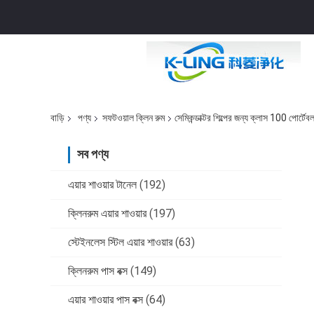
বাড়ি
পণ্য
সফটওয়াল ক্লিন রুম
সেমিকন্ডাক্টর শিল্পের জন্য ক্লাস 100 পোর্টে
সব পণ্য
এয়ার শাওয়ার টানেল
(192)
ক্লিনরুম এয়ার শাওয়ার
(197)
স্টেইনলেস স্টিল এয়ার শাওয়ার
(63)
ক্লিনরুম পাস বক্স
(149)
এয়ার শাওয়ার পাস বক্স
(64)