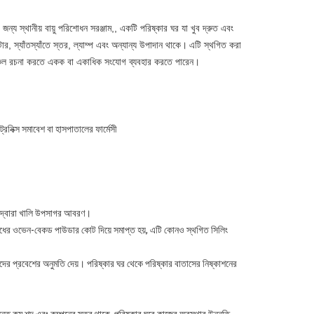
ন্য স্থানীয় বায়ু পরিশোধন সরঞ্জাম,, একটি পরিষ্কার ঘর যা খুব দ্রুত এবং
্টার, স্যাঁতস্যাঁতে স্তর, ল্যাম্প এবং অন্যান্য উপাদান থাকে।
এটি স্থগিত করা
 অঞ্চল রচনা করতে একক বা একাধিক সংযোগ ব্যবহার করতে পারেন।
্রনিক্স সমাবেশ বা হাসপাতালের ফার্মেসী
ুলির দ্বারা খালি উপসাগর আবরণ।
োধের ওভেন-বেকড পাউডার কোট দিয়ে সমাপ্ত হয়, এটি কোনও স্থগিত সিলিং
মীদের প্রবেশের অনুমতি দেয়।
পরিষ্কার ঘর থেকে পরিষ্কার বাতাসের নিষ্কাশনের