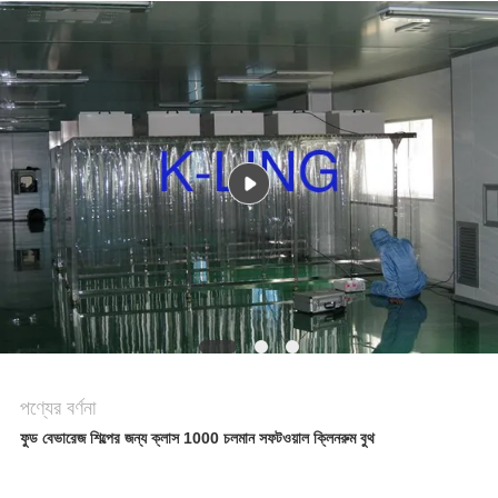
সাইট
ম্যাপ
গোপনীয়তা
নীতি
পণ্যের বর্ণনা
ফুড বেভারেজ শিল্পের জন্য ক্লাস 1000 চলমান সফটওয়াল ক্লিনরুম বুথ