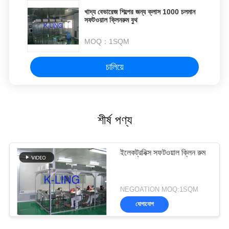
খাদ্য বেভারেজ শিল্পের জন্য ক্লাস 1000 চলমান
সফটওয়াল ক্লিনরুম বুথ
MOQ：
1SQM
চালিয়ে
শীর্ষ পণ্য
ইলেকট্রনিক্স সফটওয়াল ক্লিন রুম
NEGOATION MOQ:1SQM
যোগাযোগ