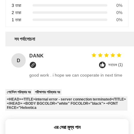
3 তারা
0%
2 তারা
0%
1 তারা
0%
সব পর্যালোচনা
DANK
D
সহায়ক (1)
good work . i hope we can cooperate in next time
পোর্টেবল পরিষ্কার ঘর
পরীক্ষাগার পরিষ্কার ঘর
<HEAD><TITLE>internal error - server connection terminated</TITLE>
</HEAD> <BODY BGCOLOR="white" FGCOLOR="black"> <FONT
FACE="Helvetica
এর সেরা মূল্য পান