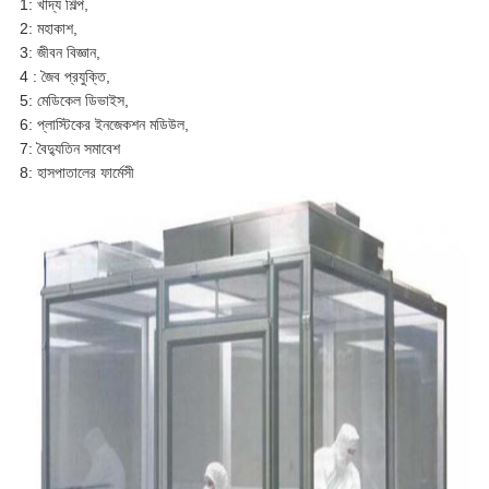
1: খাদ্য শিল্প,
2: মহাকাশ,
3: জীবন বিজ্ঞান,
4
: জৈব প্রযুক্তি,
5: মেডিকেল ডিভাইস,
6: প্লাস্টিকের ইনজেকশন মডিউল,
7: বৈদ্যুতিন সমাবেশ
8: হাসপাতালের ফার্মেসী