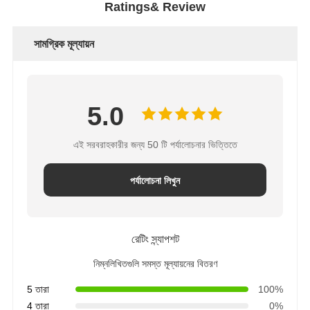
Ratings& Review
সামগ্রিক মূল্যায়ন
5.0
এই সরবরাহকারীর জন্য 50 টি পর্যালোচনার ভিত্তিতে
পর্যালোচনা লিখুন
রেটিং স্ন্যাপশট
নিম্নলিখিতগুলি সমস্ত মূল্যায়নের বিতরণ
5 তারা
100%
4 তারা
0%