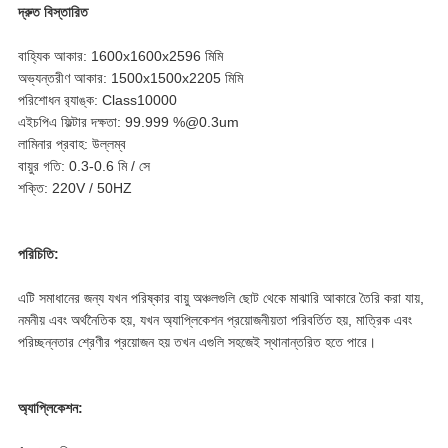
দ্রুত বিস্তারিত
বাহ্যিক আকার: 1600x1600x2596 মিমি
অভ্যন্তরীণ আকার: 1500x1500x2205 মিমি
পরিশোধন র‌্যাঙ্ক: Class10000
এইচপিএ ফিল্টার দক্ষতা: 99.999 %@0.3um
লামিনার প্রবাহ: উল্লম্ব
বায়ুর গতি: 0.3-0.6 মি / সে
শক্তি: 220V / 50HZ
পরিচিতি:
এটি সমাধানের জন্য যখন পরিষ্কার বায়ু অঞ্চলগুলি ছোট থেকে মাঝারি আকারে তৈরি করা যায়,
নমনীয় এবং অর্থনৈতিক হয়, যখন অ্যাপ্লিকেশন প্রয়োজনীয়তা পরিবর্তিত হয়, মাত্রিক এবং
পরিচ্ছন্নতার শ্রেণীর প্রয়োজন হয় তখন এগুলি সহজেই স্থানান্তরিত হতে পারে।
অ্যাপ্লিকেশন: