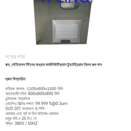
গোপনীয়তা
নীতি
পণ্যের বর্ণনা
বক্স, স্টেইনলেস স্টিলের মাধ্যমে ফার্মাসিউটিক্যাল ইন্ডাস্ট্রিয়াল ক্লিন রুম পাস
দ্রুত বিস্তারিত
বাহ্যিক আকার: 1100x800x1500 মিমি
অভ্যন্তরীণ দিক: 800x800x800 মিমি
এন্টারলক: বৈদ্যুতিক
এইচপিএ ফিল্টার দক্ষতা: 99.999 %@0.3um
SUS 201 অগ্রভাগ: 6 পিসি
ব্লোয়ার ওয়ে: দুই বা তিন সাইজের ব্লোয়ার
বায়ুর গতি:> 25 মি / সে
শক্তি: 380V / 50HZ