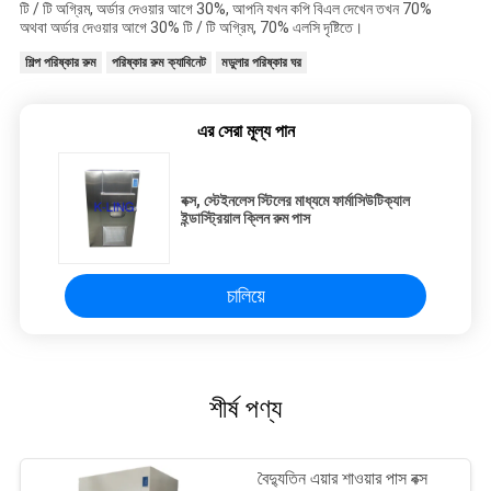
টি / টি অগ্রিম, অর্ডার দেওয়ার আগে 30%, আপনি যখন কপি বিএল দেখেন তখন 70%
অথবা অর্ডার দেওয়ার আগে 30% টি / টি অগ্রিম, 70% এলসি দৃষ্টিতে।
শিল্প পরিষ্কার রুম
পরিষ্কার রুম ক্যাবিনেট
মডুলার পরিষ্কার ঘর
এর সেরা মূল্য পান
বক্স, স্টেইনলেস স্টিলের মাধ্যমে ফার্মাসিউটিক্যাল
ইন্ডাস্ট্রিয়াল ক্লিন রুম পাস
চালিয়ে
শীর্ষ পণ্য
বৈদ্যুতিন এয়ার শাওয়ার পাস বক্স