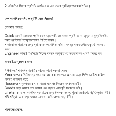
2: এইচপিএ ফিল্টার: প্রতিটি অর্ধেক এবং এক বছরে প্রতিস্থাপন করা উচিত।
কেন আপনি কে-লিং সংস্থাটি বেছে নিচ্ছেন?
পেশাদার বিক্রয়:
Quick আপনি আমাদের প্রতি যে তদন্ত পাঠিয়েছেন তার প্রতি আমরা মূল্যবান মূল্য দিয়েছি,
দ্রুত প্রতিযোগিতামূলক অফার নিশ্চিত করুন।
• আমরা দরদাতাদের জন্য গ্রাহককে সহযোগিতা করি।
সমস্ত প্রয়োজনীয় ডকুমেন্ট সরবরাহ
করুন।
Engineer আমরা ইঞ্জিনিয়ার টিমের সমস্ত প্রযুক্তিগত সহায়তা সহ একটি বিক্রয় দল
সময়োচিত প্রসবের সময়:
/ উত্পাদন / পরিদর্শন রিপোর্ট চালানের আগে সরবরাহ করে
Your আপনার জিনিসপত্র যখন সরবরাহ করা হয় তখন আপনার জন্য শিপিং নোটিশ বা বীমা
বিক্রয় পরিষেবা পরে:
Receive পণ্য পাওয়ার পরে আমরা আপনার ফিডকে সম্মান জানাই।
Goods পণ্য আসার পরে আমরা এক বছরের ওয়ারেন্টি সরবরাহ করি।
Lifetime আমরা আজীবন ব্যবহারের জন্য উপলব্ধ সমস্ত খুচরা যন্ত্রাংশের প্রতিশ্রুতি দিই।
48 48 ঘন্টা এর মধ্যে আমরা আপনার অভিযোগের যত্ন নিই।
প্রদানের মেয়াদ: