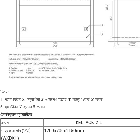
চিত্রণ:
1: প্রাক ফিল্টার 2: অনুরাগীরা 3: এইচপিএ ফিল্টার 4: নিয়ন্ত্রণ বোর্ড 5: সকেট
6: সুস টেবিল 7: হালকা 8: গ্লাস
টেকনিক্যাল প্যারামিটার
মডেল
KEL -VCB-2-L
বাহ্যিক আকার (মিমি)
1200x700x1150mm
(WXDXH)