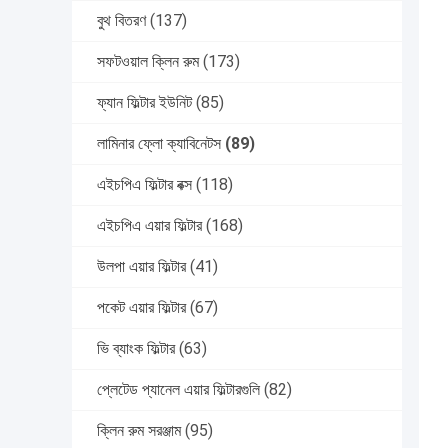
বুথ বিতরণ
(137)
সফটওয়াল ক্লিন রুম
(173)
ফ্যান ফিল্টার ইউনিট
(85)
লামিনার ফ্লো ক্যাবিনেটস
(89)
এইচপিএ ফিল্টার বক্স
(118)
এইচপিএ এয়ার ফিল্টার
(168)
উলপা এয়ার ফিল্টার
(41)
পকেট এয়ার ফিল্টার
(67)
ভি ব্যাংক ফিল্টার
(63)
প্লেটেড প্যানেল এয়ার ফিল্টারগুলি
(82)
ক্লিন রুম সরঞ্জাম
(95)