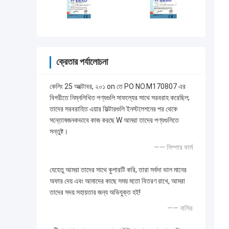
ক্রেতার পর্যালোচনা
কেলিং 25 অক্টোবর, ২০১ on তে PO NO.M170807 এর
বিপরীতে নিম্নলিখিত পণ্যগুলি সাফল্যের সাথে সরবরাহ করেছিল;
তাদের সরবরাহিত এয়ার ফিল্টারগুলি ইনস্টলেশনের পর থেকে
সন্তোষজনকভাবে কাজ করছে W আমরা তাদের পণ্যগুলিতে
সন্তুষ্ট।
—— সিম্পার ফার্ম
যেহেতু আমরা তাদের সাথে কুপারটি করি, তারা সর্বদা ভাল মানের
অফার দেয় এবং আমাদের কাছে সময় মতো বিতরণ রাখে, আমরা
তাদের সদয় সহায়তার জন্য অভিযুক্ত হই!
—— নাসির