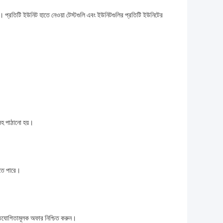
ত।
প্রতিটি ইউনিট হাতে নেওয়া টেস্টগুলি এবং ইউনিটগুলির প্রতিটি ইউনিটের
 সহ পাঠানো হয়।
রতে পারে।
রতিযোগিতামূলক অফার নিশ্চিত করুন।