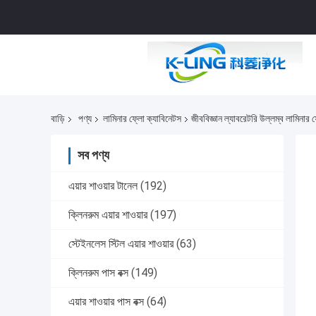
বাড়ি
পণ্য
লামিনার ফ্লো ক্যাবিনেটস
জীববিজ্ঞান ল্যাবরেটরি উল্লম্ব লামিনার
সব পণ্য
এয়ার শাওয়ার টানেল
(192)
ক্লিনরুম এয়ার শাওয়ার
(197)
স্টেইনলেস স্টিল এয়ার শাওয়ার
(63)
ক্লিনরুম পাস বক্স
(149)
এয়ার শাওয়ার পাস বক্স
(64)