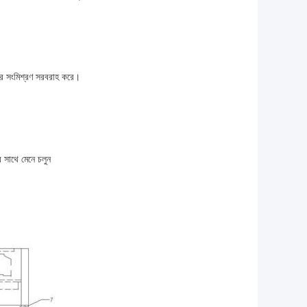
াণের সংমিশ্রণ সরবরাহ করে।
সাথে মেনে চলুন