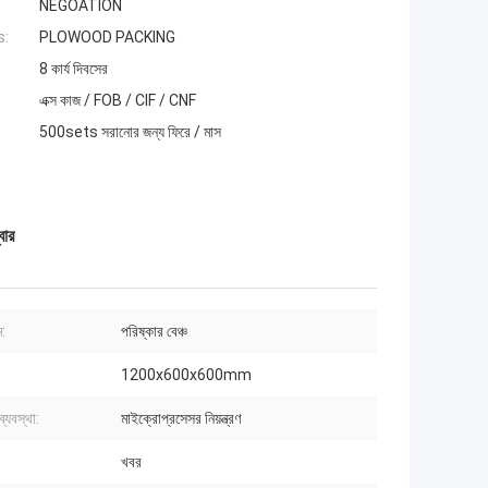
NEGOATION
s:
PLOWOOD PACKING
8 কার্য দিবসের
এক্স কাজ / FOB / CIF / CNF
500sets সরানোর জন্য ফিরে / মাস
বার
ম:
পরিষ্কার বেঞ্চ
1200x600x600mm
 ব্যবস্থা:
মাইক্রোপ্রসেসর নিয়ন্ত্রণ
খবর