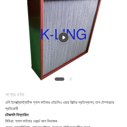
সাইট
ম্যাপ
গোপনীয়তা
নীতি
পণ্যের বর্ণনা
এলি ইলেক্ট্রোস্ট্যাটিক গ্লাস ফাইবার এইচপিএ এয়ার ফিল্টার প্রতিস্থাপন, তাপ টেম্পারচার
প্রতিরোধী
চটজলদি বিস্তারিত
মিডিয়া: গ্লাস ফাইবার ওয়ার্ল্ড আল বিভাজক