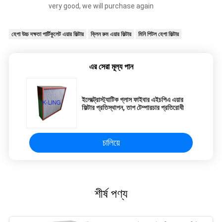
very good, we will purchase again
হেপা উচ্চ দক্ষতা পার্টিকুলেট এয়ার ফিল্টার
ক্লিন রুম এয়ার ফিল্টার
মিনি পিটল হেপা ফিল্টার
এর সেরা মূল্য পান
ইলেক্ট্রোস্ট্যাটিক গ্লাস ফাইবার এইচপিএ এয়ার
ফিল্টার প্রতিস্থাপন, তাপ টেম্পারচার প্রতিরোধী
চালিয়ে
শীর্ষ পণ্য