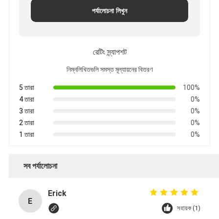
পর্যালোচনা লিখুন
রেটিং স্ন্যাপশট
নিম্নলিখিতগুলি সমস্ত মূল্যায়নের বিতরণ
5 তারা
100%
4 তারা
0%
3 তারা
0%
2 তারা
0%
1 তারা
0%
সব পর্যালোচনা
Erick
E
সহায়ক (1)