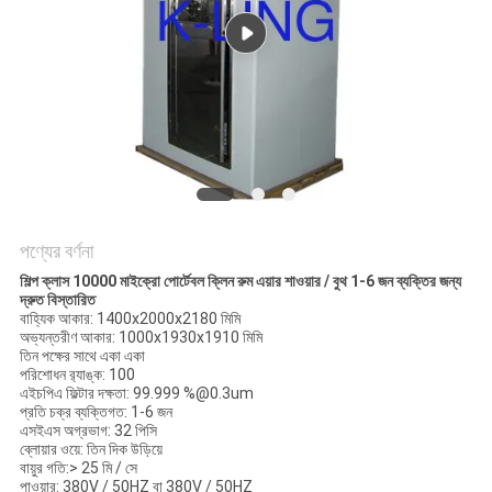
গোপনীয়তা
নীতি
পণ্যের বর্ণনা
শিল্প ক্লাস 10000 মাইক্রো পোর্টেবল ক্লিন রুম এয়ার শাওয়ার / বুথ 1-6 জন ব্যক্তির জন্য
দ্রুত বিস্তারিত
বাহ্যিক আকার: 1400x2000x2180 মিমি
অভ্যন্তরীণ আকার: 1000x1930x1910 মিমি
তিন পক্ষের সাথে একা একা
পরিশোধন র‌্যাঙ্ক: 100
এইচপিএ ফিল্টার দক্ষতা: 99.999 %@0.3um
প্রতি চক্র ব্যক্তিগত: 1-6 জন
এসইএস অগ্রভাগ: 32 পিসি
ব্লোয়ার ওয়ে: তিন দিক উড়িয়ে
বায়ুর গতি:> 25 মি / সে
পাওয়ার: 380V / 50HZ বা 380V / 50HZ