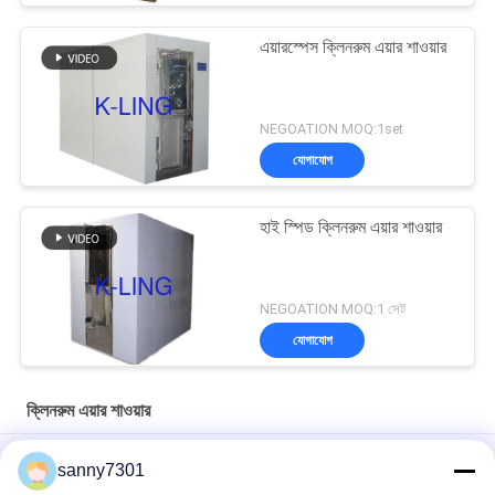
এয়ারস্পেস ক্লিনরুম এয়ার শাওয়ার
NEGOATION MOQ:1set
যোগাযোগ
হাই স্পিড ক্লিনরুম এয়ার শাওয়ার
NEGOATION MOQ:1 সেট
যোগাযোগ
ক্লিনরুম এয়ার শাওয়ার
ওয়্যারলেস প্রেস সুইচ 380V 50HZ সহ বৈদ্যুতিক ক্লিনরুম এয়ার শাওয়ার
sanny7301