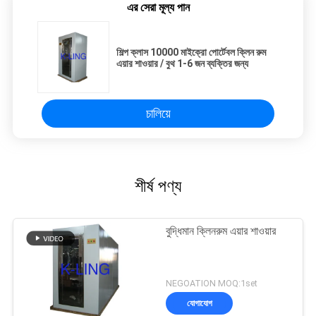
এর সেরা মূল্য পান
শিল্প ক্লাস 10000 মাইক্রো পোর্টেবল ক্লিন রুম
এয়ার শাওয়ার / বুথ 1-6 জন ব্যক্তির জন্য
চালিয়ে
শীর্ষ পণ্য
বুদ্ধিমান ক্লিনরুম এয়ার শাওয়ার
NEGOATION MOQ:1set
যোগাযোগ