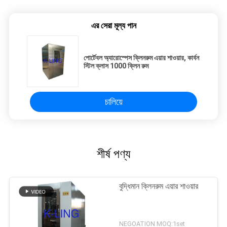
এর সেরা মূল্য পান
পোর্টেবল অ্যারোস্পেস ক্লিনরুম এয়ার শাওয়ার, কার্বন
স্টিল ক্লাস 1000 ক্লিন রুম
চালিয়ে
শীর্ষ পণ্য
বুদ্ধিমান ক্লিনরুম এয়ার শাওয়ার
NEGOATION MOQ:1set