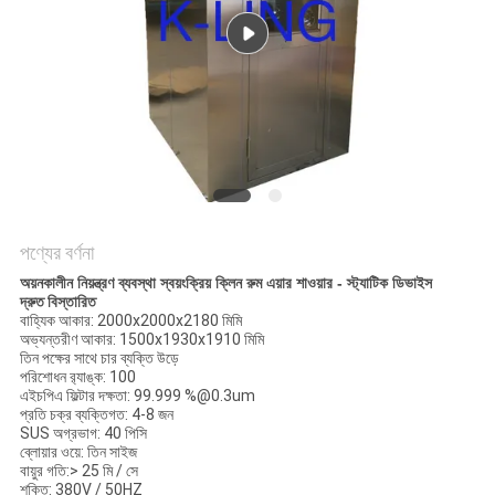
গোপনীয়তা
নীতি
পণ্যের বর্ণনা
অয়নকালীন নিয়ন্ত্রণ ব্যবস্থা স্বয়ংক্রিয় ক্লিন রুম এয়ার শাওয়ার - স্ট্যাটিক ডিভাইস
দ্রুত বিস্তারিত
বাহ্যিক আকার: 2000x2000x2180 মিমি
অভ্যন্তরীণ আকার: 1500x1930x1910 মিমি
তিন পক্ষের সাথে চার ব্যক্তি উড়ে
পরিশোধন র‌্যাঙ্ক: 100
এইচপিএ ফিল্টার দক্ষতা: 99.999 %@0.3um
প্রতি চক্র ব্যক্তিগত: 4-8 জন
SUS অগ্রভাগ: 40 পিসি
ব্লোয়ার ওয়ে: তিন সাইজ
বায়ুর গতি:> 25 মি / সে
শক্তি: 380V / 50HZ