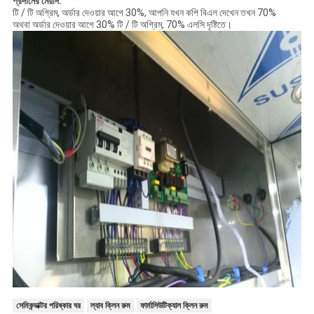
প্রদানের মেয়াদ:
টি / টি অগ্রিম, অর্ডার দেওয়ার আগে 30%, আপনি যখন কপি বিএল দেখেন তখন 70%
অথবা অর্ডার দেওয়ার আগে 30% টি / টি অগ্রিম, 70% এলসি দৃষ্টিতে।
সেমিকন্ডাক্টর পরিষ্কার ঘর
ল্যাব ক্লিন রুম
ফার্মাসিউটিক্যাল ক্লিন রুম