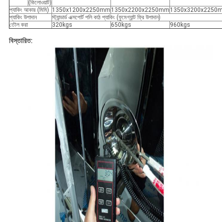
(কিলোওয়াট)
প্যাকিং আকার (মিমি)
1350x1200x2250mm
1350x2200x2250mm
1350x3200x2250
প্যাকিং উপাদান
স্ট্যান্ডার্ড এক্সপোর্ট পলি কাঠ প্যাকিং (ফুমেগ্যান্ট ফ্রি উপাদান)
তৌল করা
320kgs
650kgs
960kgs
বিস্তারিত: