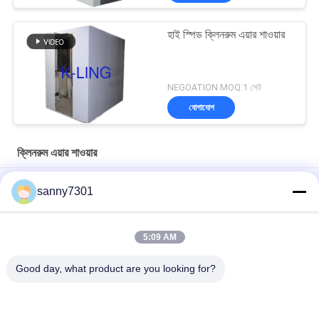
হাই স্পিড ক্লিনরুম এয়ার শাওয়ার
NEGOATION MOQ:1 সেট
যোগাযোগ
ক্লিনরুম এয়ার শাওয়ার
ওয়্যারলেস প্রেস সুইচ 380V 50HZ সহ বৈদ্যুতিক ক্লিনরুম এয়ার শাওয়ার
sanny7301
ক্লিনরুম প্রকল্পের জন্য স্টেইনলেস স্টিল প্লেট মডুলার এয়ার শাওয়ার
5:09 AM
সিই এবং রোএইচএস এয়ার ফ্লো 1300 এম 3 / এইচ সহ অটোমেটেড স্লাইডিং ডোর
ক্লিনরুম এয়ার শাওয়ার
Good day, what product are you looking for?
সব