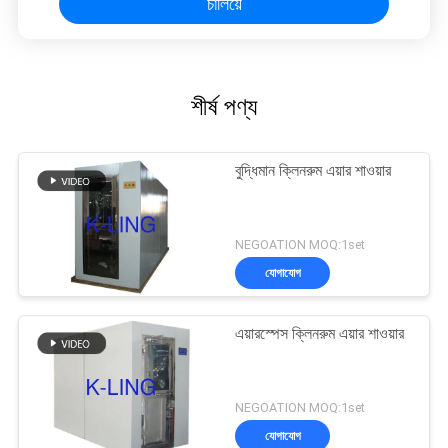
চালিয়ে
শীর্ষ পণ্য
বুদ্ধিমান ক্লিনরুম এয়ার শাওয়ার
NEGOATION MOQ:1set
যোগাযোগ
এয়ারস্পেস ক্লিনরুম এয়ার শাওয়ার
NEGOATION MOQ:1set
যোগাযোগ