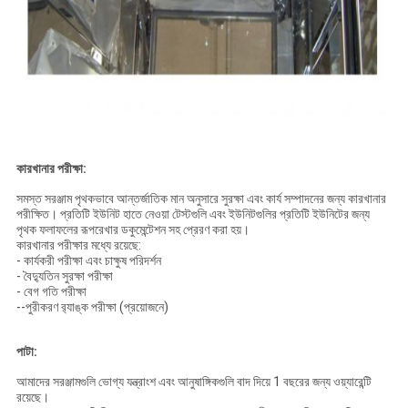
কারখানার পরীক্ষা:
সমস্ত সরঞ্জাম পৃথকভাবে আন্তর্জাতিক মান অনুসারে সুরক্ষা এবং কার্য সম্পাদনের জন্য কারখানার
পরীক্ষিত।
প্রতিটি ইউনিট হাতে নেওয়া টেস্টগুলি এবং ইউনিটগুলির প্রতিটি ইউনিটের জন্য
পৃথক ফলাফলের রূপরেখার ডকুমেন্টেশন সহ প্রেরণ করা হয়।
কারখানার পরীক্ষার মধ্যে রয়েছে:
- কার্যকরী পরীক্ষা এবং চাক্ষুষ পরিদর্শন
- বৈদ্যুতিন সুরক্ষা পরীক্ষা
- বেগ গতি পরীক্ষা
--পুরীকরণ র‌্যাঙ্ক পরীক্ষা (প্রয়োজনে)
পাটা:
আমাদের সরঞ্জামগুলি ভোগ্য যন্ত্রাংশ এবং আনুষাঙ্গিকগুলি বাদ দিয়ে 1 বছরের জন্য ওয়্যারেন্টি
রয়েছে।