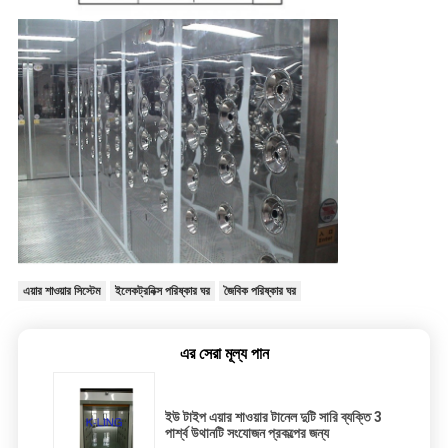
এয়ার শাওয়ার সিস্টেম
ইলেকট্রনিক্স পরিষ্কার ঘর
জৈবিক পরিষ্কার ঘর
এর সেরা মূল্য পান
ইউ টাইপ এয়ার শাওয়ার টানেল দুটি সারি ব্যক্তি 3
পার্শ্ব উথানটি সংযোজন প্রকল্পের জন্য