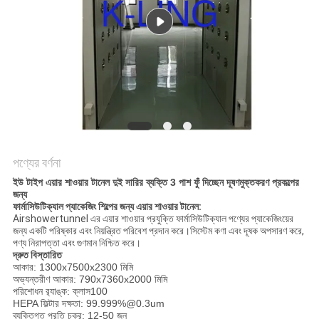
গোপনীয়তা
নীতি
পণ্যের বর্ণনা
ইউ টাইপ এয়ার শাওয়ার টানেল দুই সারির ব্যক্তি 3 পাশ ফুঁ দিচ্ছেন দূষণমুক্তকরণ প্রকল্পের
জন্য
ফার্মাসিউটিক্যাল প্যাকেজিং শিল্পের জন্য এয়ার শাওয়ার টানেল:
Airshowertunnel এর এয়ার শাওয়ার প্রযুক্তি ফার্মাসিউটিক্যাল পণ্যের প্যাকেজিংয়ের
জন্য একটি পরিষ্কার এবং নিয়ন্ত্রিত পরিবেশ প্রদান করে।সিস্টেম কণা এবং দূষক অপসারণ করে,
পণ্য নিরাপত্তা এবং গুণমান নিশ্চিত করে।
দ্রুত বিস্তারিত
আকার: 1300x7500x2300 মিমি
অভ্যন্তরীণ আকার: 790x7360x2000 মিমি
পরিশোধন র‌্যাঙ্ক: ক্লাস100
HEPA ফিল্টার দক্ষতা: 99.999%@0.3um
ব্যক্তিগত প্রতি চক্র: 12-50 জন