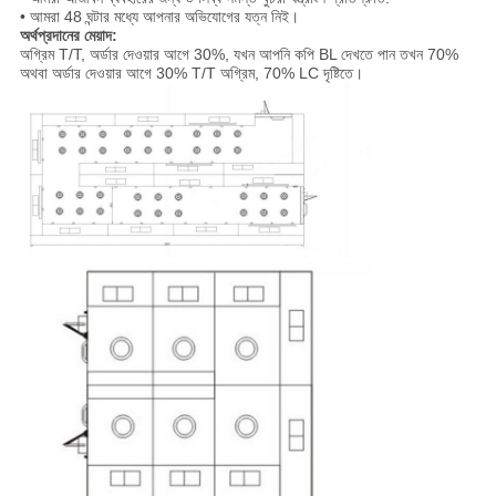
• আমরা 48 ঘন্টার মধ্যে আপনার অভিযোগের যত্ন নিই।
অর্থপ্রদানের মেয়াদ:
অগ্রিম T/T, অর্ডার দেওয়ার আগে 30%, যখন আপনি কপি BL দেখতে পান তখন 70%
অথবা অর্ডার দেওয়ার আগে 30% T/T অগ্রিম, 70% LC দৃষ্টিতে।