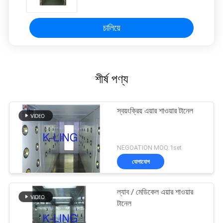
চালিয়ে
শীর্ষ পণ্য
স্বয়ংক্রিয় এয়ার শাওয়ার টানেল
NEGOATION MOQ:1set
যোগাযোগ
ল্যাব / মেডিকেল এয়ার শাওয়ার
টানেল