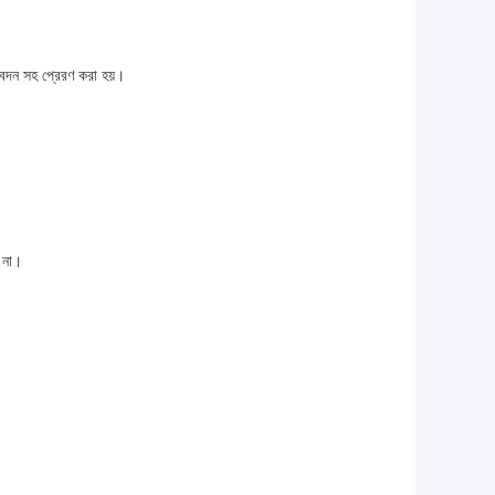
িবেদন সহ প্রেরণ করা হয়।
 না।