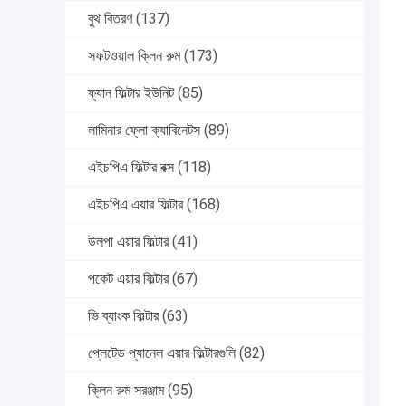
বুথ বিতরণ
(137)
সফটওয়াল ক্লিন রুম
(173)
ফ্যান ফিল্টার ইউনিট
(85)
লামিনার ফ্লো ক্যাবিনেটস
(89)
এইচপিএ ফিল্টার বক্স
(118)
এইচপিএ এয়ার ফিল্টার
(168)
উলপা এয়ার ফিল্টার
(41)
পকেট এয়ার ফিল্টার
(67)
ভি ব্যাংক ফিল্টার
(63)
প্লেটেড প্যানেল এয়ার ফিল্টারগুলি
(82)
ক্লিন রুম সরঞ্জাম
(95)