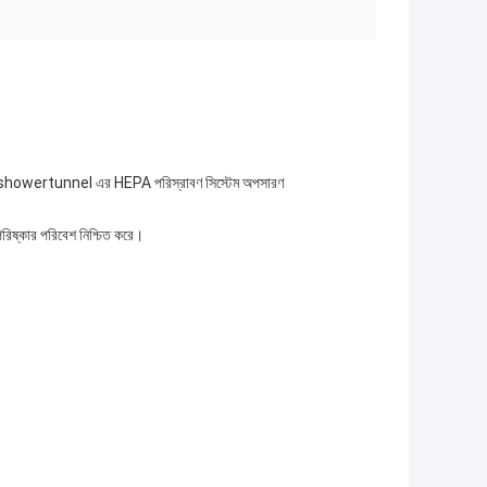
োজন।Airshowertunnel এর HEPA পরিস্রাবণ সিস্টেম অপসারণ
রিষ্কার পরিবেশ নিশ্চিত করে।