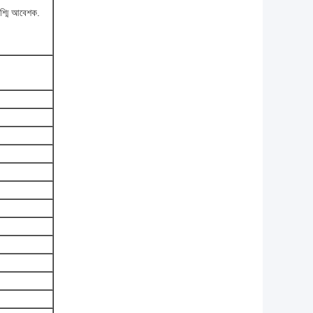
রশ্মি আবেশক.