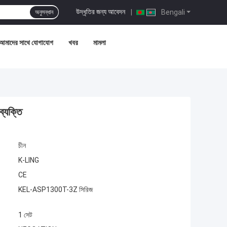
উদ্ধৃতির জন্য আবেদন
|
Bengali
অনুসন্ধান
আমাদের সাথে যোগাযোগ
খবর
মামলা
ব্যক্তি
চীন
K-LING
CE
KEL-ASP1300T-3Z সিরিজ
1 সেট