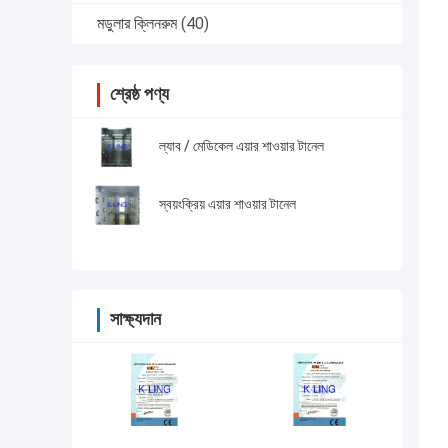
মডুলার ক্লিনরুম
(40)
শ্রেষ্ঠ পণ্য
ল্যাব / মেডিকেল এয়ার শাওয়ার টানেল
স্বয়ংক্রিয় এয়ার শাওয়ার টানেল
সাক্ষ্যদান