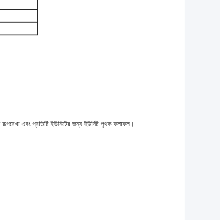
্ষার রূপরেখা এবং প্রতিটি ইউনিটের জন্য ইউনিট পৃথক ফলাফল।