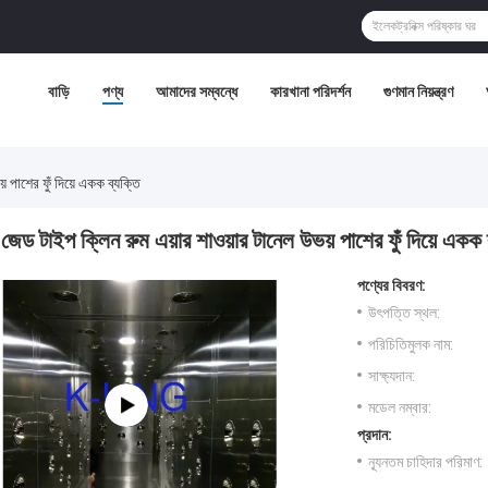
বাড়ি
পণ্য
আমাদের সম্বন্ধে
কারখানা পরিদর্শন
গুণমান নিয়ন্ত্রণ
 পাশের ফুঁ দিয়ে একক ব্যক্তি
জেড টাইপ ক্লিন রুম এয়ার শাওয়ার টানেল উভয় পাশের ফুঁ দিয়ে একক 
পণ্যের বিবরণ:
উৎপত্তি স্থল:
পরিচিতিমুলক নাম:
সাক্ষ্যদান:
মডেল নম্বার:
প্রদান:
ন্যূনতম চাহিদার পরিমাণ: