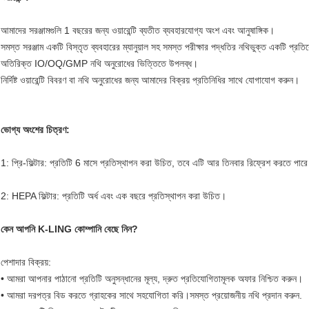
আমাদের সরঞ্জামগুলি 1 বছরের জন্য ওয়ারেন্টি ব্যতীত ব্যবহারযোগ্য অংশ এবং আনুষাঙ্গিক।
সমস্ত সরঞ্জাম একটি বিস্তৃত ব্যবহারের ম্যানুয়াল সহ সমস্ত পরীক্ষার পদ্ধতির নথিভুক্ত একটি প্রত
অতিরিক্ত IO/OQ/GMP নথি অনুরোধের ভিত্তিতে উপলব্ধ।
নির্দিষ্ট ওয়ারেন্টি বিবরণ বা নথি অনুরোধের জন্য আমাদের বিক্রয় প্রতিনিধির সাথে যোগাযোগ করুন।
ভোগ্য অংশের চিত্রণ:
1: প্রি-ফিল্টার: প্রতিটি 6 মাসে প্রতিস্থাপন করা উচিত, তবে এটি আর তিনবার রিফ্রেশ করতে পারে
2: HEPA ফিল্টার: প্রতিটি অর্ধ এবং এক বছরে প্রতিস্থাপন করা উচিত।
কেন আপনি K-LING কোম্পানি বেছে নিন?
পেশাদার বিক্রয়:
• আমরা আপনার পাঠানো প্রতিটি অনুসন্ধানের মূল্য, দ্রুত প্রতিযোগিতামূলক অফার নিশ্চিত করুন।
• আমরা দরপত্র বিড করতে গ্রাহকের সাথে সহযোগিতা করি।সমস্ত প্রয়োজনীয় নথি প্রদান করুন.