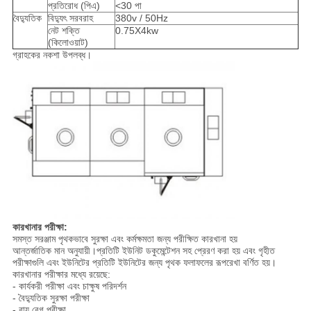
প্রতিরোধ (পিএ)
<30 পা
বৈদ্যুতিক
বিদ্যুৎ সরবরাহ
380v / 50Hz
নেট শক্তি
0.75X4kw
(কিলোওয়াট)
গ্রাহকের নকশা উপলব্ধ।
কারখানার পরীক্ষা:
সমস্ত সরঞ্জাম পৃথকভাবে সুরক্ষা এবং কর্মক্ষমতা জন্য পরীক্ষিত কারখানা হয়
আন্তর্জাতিক মান অনুযায়ী।প্রতিটি ইউনিট ডকুমেন্টেশন সহ প্রেরণ করা হয় এবং গৃহীত
পরীক্ষাগুলি এবং ইউনিটের প্রতিটি ইউনিটের জন্য পৃথক ফলাফলের রূপরেখা বর্ণিত হয়।
কারখানার পরীক্ষার মধ্যে রয়েছে:
- কার্যকরী পরীক্ষা এবং চাক্ষুষ পরিদর্শন
- বৈদ্যুতিক সুরক্ষা পরীক্ষা
- বায়ু বেগ পরীক্ষা