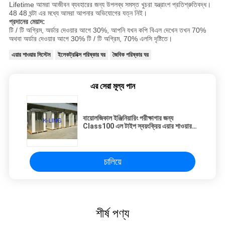
Lifetime আমরা আজীবন ব্যবহারের জন্য উপলব্ধ সমস্ত খুচরা যন্ত্রাংশ প্রতিশ্রুতিবদ্ধ।
48 48 ঘন্টা এর মধ্যে আমরা আপনার অভিযোগের যত্ন নিই।
প্রদানের মেয়াদ:
টি / টি অগ্রিম, অর্ডার দেওয়ার আগে 30%, আপনি যখন কপি বিএল দেখেন তখন 70%
অথবা অর্ডার দেওয়ার আগে 30% টি / টি অগ্রিম, 70% এলসি দৃষ্টিতে।
এয়ার শাওয়ার সিস্টেম
ইলেকট্রনিক্স পরিষ্কার ঘর
জৈবিক পরিষ্কার ঘর
এর সেরা মূল্য পান
বায়োলজিকাল ইঞ্জিনিয়ারিং পরীক্ষাগার জন্য
Class100 এল টাইপ স্বয়ংক্রিয় এয়ার শাওয়ার
টানেল
চালিয়ে
শীর্ষ পণ্য