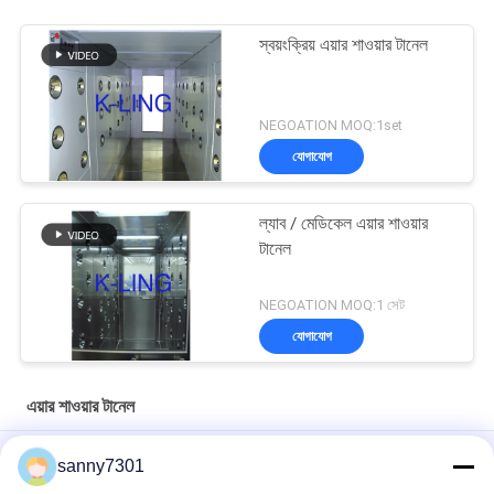
স্বয়ংক্রিয় এয়ার শাওয়ার টানেল
NEGOATION MOQ:1set
যোগাযোগ
ল্যাব / মেডিকেল এয়ার শাওয়ার
টানেল
NEGOATION MOQ:1 সেট
যোগাযোগ
এয়ার শাওয়ার টানেল
জীবাণুনাশক স্পারি সহ করোনাভাইরাস ইন্টিগ্রেটেড ব্যাকটিরিয়াঘটিত এয়ার শাওয়ার টানেল
sanny7301