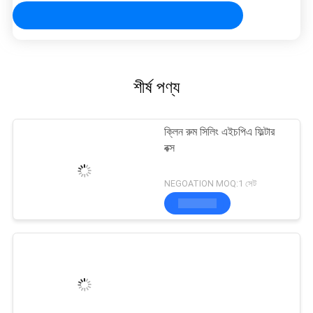
শীর্ষ পণ্য
ক্লিন রুম সিলিং এইচপিএ ফিল্টার
বক্স
NEGOATION MOQ:1 সেট