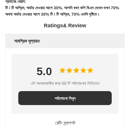
প্রদানের মেয়াদ:
টি / টি অগ্রিম, অর্ডার দেওয়ার আগে 30%, আপনি যখন কপি বিএল দেখেন তখন 70%
অথবা অর্ডার দেওয়ার আগে 30% টি / টি অগ্রিম, 70% এলসি দৃষ্টিতে।
Ratings& Review
সামগ্রিক মূল্যায়ন
5.0
এই সরবরাহকারীর জন্য 50 টি পর্যালোচনার ভিত্তিতে
পর্যালোচনা লিখুন
রেটিং স্ন্যাপশট