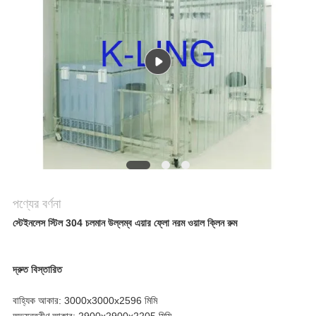
সাইট
ম্যাপ
গোপনীয়তা
নীতি
পণ্যের বর্ণনা
স্টেইনলেস স্টিল 304 চলমান উল্লম্ব এয়ার ফ্লো নরম ওয়াল ক্লিন রুম
দ্রুত বিস্তারিত
বাহ্যিক আকার: 3000x3000x2596 মিমি