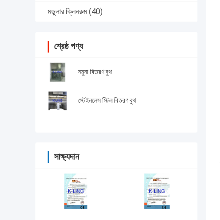
মডুলার ক্লিনরুম
(40)
শ্রেষ্ঠ পণ্য
নমুনা বিতরণ বুথ
স্টেইনলেস স্টিল বিতরণ বুথ
সাক্ষ্যদান