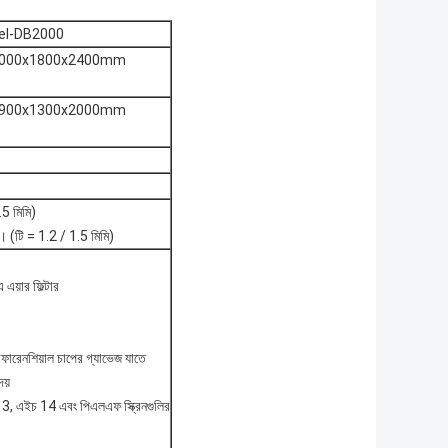
el-DB2000
000x1800x2400mm
900x1300x2000mm
.5 মিমি)
ত। (টি = 1.2 / 1.5 মিমি)
 এয়ার ফিল্টার
িফারেনশিয়াল চাপের গ্যাভেজ যাতে
েয়
13, এইচ 14 এবং পিএলএফ স্ক্রিনগুলির