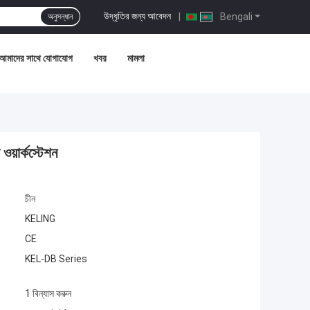
উদ্ধৃতির জন্য আবেদন
|
Bengali
অনুসন্ধান
আমাদের সাথে যোগাযোগ
খবর
মামলা
য়ার্কস্টেশন
চীন
KELING
CE
KEL-DB Series
1 বিন্যাস করুন