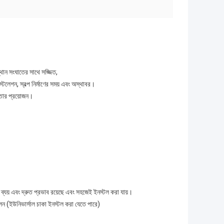
থান সংঘাতের সাথে সজ্জিত,
টলেশন, স্বল্প নির্মাণের সময় এবং অস্থাবর।
নতার প্রয়োজন।
্যয় এবং দ্রুত প্রভাব রয়েছে এবং সহজেই ইনস্টল করা যায়।
দোলন (ইউনিভার্সাল চাকা ইনস্টল করা যেতে পারে)