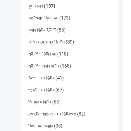
বুথ বিতরণ
(137)
সফটওয়াল ক্লিন রুম
(173)
ফ্যান ফিল্টার ইউনিট
(85)
লামিনার ফ্লো ক্যাবিনেটস
(89)
এইচপিএ ফিল্টার বক্স
(118)
এইচপিএ এয়ার ফিল্টার
(168)
উলপা এয়ার ফিল্টার
(41)
পকেট এয়ার ফিল্টার
(67)
ভি ব্যাংক ফিল্টার
(63)
প্লেটেড প্যানেল এয়ার ফিল্টারগুলি
(82)
ক্লিন রুম সরঞ্জাম
(95)