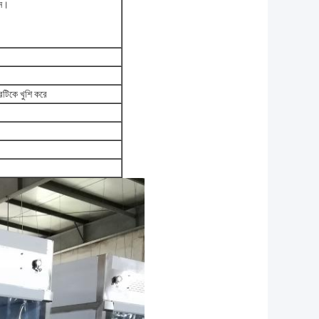
ইন।
রটিকে খুশি করে