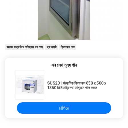
বাক্সের মধ্য দিয়ে পরিষ্কার ঘর পাস
থ্রু বক্সটি
ক্লিনরুম পাস
এর সেরা মূল্য পান
SUS201 স্ট্যাটিক ক্লিনরুম 850 x 500 x
1350 মিমি মন্ত্রিসভা মাধ্যমে পাস করুন
চালিয়ে