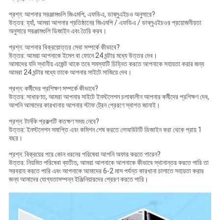
প্রশ্ন: আপনার সরঞ্জামগুলি জিএমপি, এফডিএ, ডাব্লুএইচও অনুসারে?
উত্তর: হ্যাঁ, আমরা আপনার প্রতিষ্ঠানের জিএমপি / এফডিএ / ডাব্লুএইচওর প্রয়োজনীয়তা
অনুসারে সরঞ্জামগুলি ডিজাইন এবং তৈরি করব।
প্রশ্ন: আপনার বিক্রয়োত্তর সেবা সম্পর্কে কীভাবে?
উত্তর: আমরা আপনাকে ইমেল বা ফোনে 24 ঘন্টার মধ্যে উত্তর দেব।
আমাদের যদি স্থানীয় এজেন্ট থাকে তবে সমস্যাটি চিহ্নিত করতে আপনাকে সহায়তা করার জন্য
আমরা 24 ঘন্টার মধ্যে তাকে আপনার সাইটে সাজিয়ে দেব।
প্রশ্ন: কর্মীদের প্রশিক্ষণ সম্পর্কে কীভাবে?
উত্তর: সাধারণত, আমরা আপনার সাইটে ইনস্টলেশন চলাকালীন আপনার কর্মীদের প্রশিক্ষণ দেব,
আপনি আমাদের কারখানায় আপনার স্টাফ ট্রেন প্রেরণে স্বাগত জানাই।
প্রশ্ন: টার্নকি প্রকল্পটি কতক্ষণ সময় নেবে?
উত্তর: ইনস্টলেশন সমাপ্তি এবং কমিশন শেষ করতে লেআউটটি ডিজাইন করা থেকে প্রায় 1
বছর।
প্রশ্ন: বিক্রয়ের পরে কোন ধরনের পরিষেবা আপনি অফার করতে পারেন?
উত্তর: নিয়মিত পরিষেবা ব্যতীত, আমরা আপনাকে আপনাকে কীভাবে স্থানান্তর করতে পারি তা
সরবরাহ করতে পারি এবং আপনাকে আমাদের 6-2 মাস পর্যন্ত কারখানা চালাতে সহায়তা করার
জন্য আমাদের যোগ্যতাসম্পন্ন ইঞ্জিনিয়ারদের প্রেরণ করতে পারি।