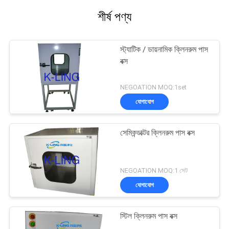
শীর্ষ পণ্য
স্ট্যাটিক / ডায়নামিক ক্লিনরুম পাস
বক্স
NEGOATION MOQ:1set
যোগাযোগ
সেমিকন্ডাক্টর ক্লিনরুম পাস বক্স
NEGOATION MOQ:1 সেট
যোগাযোগ
স্টিল ক্লিনরুম পাস বক্স