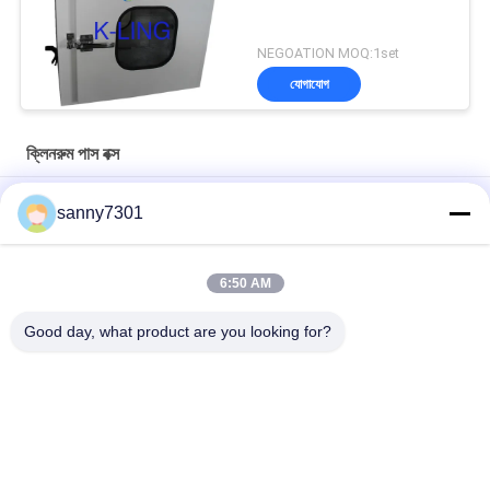
NEGOATION MOQ:1set
যোগাযোগ
ক্লিনরুম পাস বক্স
পোলিশ ক্লিনরুম পাস বক্স কাস্টমাইজড এবং দক্ষ দূষণ নিয়ন্ত্রণ
sanny7301
ইউভি লাইট স্টেইনলেস স্টিল 304 ক্যাবিনেট সহ স্ট্যাটিক ল্যাবরেটরি ক্লিন রুম পাস বক্স
6:50 AM
পণ্য স্থানান্তরের জন্য এসএস রোলার লাইন সহ কাস্টমাইজড স্টেইনলেস স্টীল স্ট্যাটিক পাস
বক্স
Good day, what product are you looking for?
সব
এয়ার শাওয়ার টানেল
ক্লিনরুম এয়ার শাওয়ার