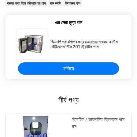
বাক্সের মধ্য দিয়ে পরিষ্কার ঘর পাস
থ্রু বক্সটি
ক্লিনরুম পাস
এর সেরা মূল্য পান
জিএমপি ওয়ার্কশপের জন্য চেম্বারের মাধ্যমে কাস্টম
স্টেইনলেস স্টিল 201 স্ট্যাটিক পাস
চালিয়ে
শীর্ষ পণ্য
স্ট্যাটিক / ডায়নামিক ক্লিনরুম পাস
বক্স