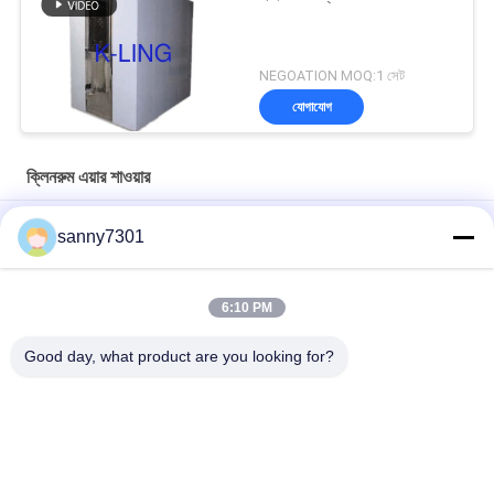
NEGOATION MOQ:1 সেট
যোগাযোগ
ক্লিনরুম এয়ার শাওয়ার
ওয়্যারলেস প্রেস সুইচ 380V 50HZ সহ বৈদ্যুতিক ক্লিনরুম এয়ার শাওয়ার
sanny7301
ক্লিনরুম প্রকল্পের জন্য স্টেইনলেস স্টিল প্লেট মডুলার এয়ার শাওয়ার
6:10 PM
সিই এবং রোএইচএস এয়ার ফ্লো 1300 এম 3 / এইচ সহ অটোমেটেড স্লাইডিং ডোর
ক্লিনরুম এয়ার শাওয়ার
Good day, what product are you looking for?
সব
এয়ার শাওয়ার টানেল
ক্লিনরুম এয়ার শাওয়ার