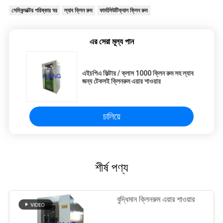
সেমিকন্ডাক্টর পরিষ্কার ঘর
ল্যাব ক্লিন রুম
ফার্মাসিউটিক্যাল ক্লিন রুম
এর সেরা মূল্য পান
এইচপিএ ফিল্টার / ক্লাস 1000 ক্লিন রুম সহ ল্যাব
জন্য টেকসই ক্লিনরুম এয়ার শাওয়ার
চালিয়ে
শীর্ষ পণ্য
বুদ্ধিমান ক্লিনরুম এয়ার শাওয়ার