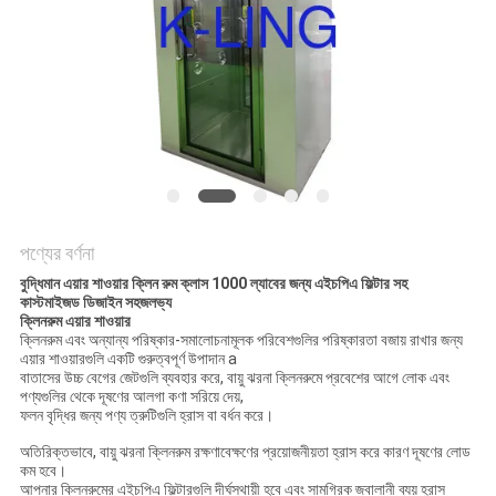
গোপনীয়তা
নীতি
পণ্যের বর্ণনা
বুদ্ধিমান এয়ার শাওয়ার ক্লিন রুম ক্লাস 1000 ল্যাবের জন্য এইচপিএ ফিল্টার সহ
কাস্টমাইজড ডিজাইন সহজলভ্য
ক্লিনরুম এয়ার শাওয়ার
ক্লিনরুম এবং অন্যান্য পরিষ্কার-সমালোচনামূলক পরিবেশগুলির পরিষ্কারতা বজায় রাখার জন্য
এয়ার শাওয়ারগুলি একটি গুরুত্বপূর্ণ উপাদান a
বাতাসের উচ্চ বেগের জেটগুলি ব্যবহার করে, বায়ু ঝরনা ক্লিনরুমে প্রবেশের আগে লোক এবং
পণ্যগুলির থেকে দূষণের আলগা কণা সরিয়ে দেয়,
ফলন বৃদ্ধির জন্য পণ্য ত্রুটিগুলি হ্রাস বা বর্ধন করে।
অতিরিক্তভাবে, বায়ু ঝরনা ক্লিনরুম রক্ষণাবেক্ষণের প্রয়োজনীয়তা হ্রাস করে কারণ দূষণের লোড
কম হবে।
আপনার ক্লিনরুমের এইচপিএ ফিল্টারগুলি দীর্ঘস্থায়ী হবে এবং সামগ্রিক জ্বালানী ব্যয় হ্রাস