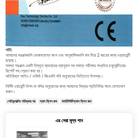
পাটা:
আমাদের সরঞ্জামগুলি ভোজনযোগ্য অংশ এবং আনুষাঙ্গিকগুলি বাদ দিয়ে 2 বছরের জন্য ওয়্যারেন্টি
রয়েছে।
সমস্ত সরঞ্জাম একটি বিস্তৃত ব্যবহারের ম্যানুয়াল সহ সমস্ত পরীক্ষার পদ্ধতির ডকুমেন্টিংয়ের
রিপোর্ট সহ প্রেরণ করা হয়।
অতিরিক্ত আইও / ওকিউ / জিএমপি নথি অনুরোধের ভিত্তিতে উপলব্ধ।
নির্দিষ্ট ওয়ারেন্টি বিশদ বা নথির অনুরোধের জন্য আমাদের বিক্রয় প্রতিনিধির সাথে যোগাযোগ
করুন।
সেমিকন্ডাক্টর পরিষ্কার ঘর
ল্যাব ক্লিন রুম
ফার্মাসিউটিক্যাল ক্লিন রুম
এর সেরা মূল্য পান