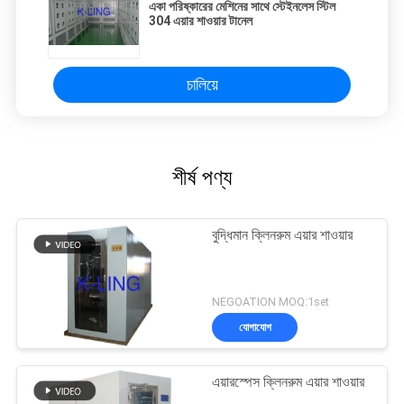
একা পরিষ্কারের মেশিনের সাথে স্টেইনলেস স্টিল
304 এয়ার শাওয়ার টানেল
চালিয়ে
শীর্ষ পণ্য
বুদ্ধিমান ক্লিনরুম এয়ার শাওয়ার
NEGOATION MOQ:1set
যোগাযোগ
এয়ারস্পেস ক্লিনরুম এয়ার শাওয়ার