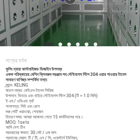
গোপনীয়তা
নীতি
পণ্যের বর্ণনা
কুলিং দ্বারা কাস্টমাইজড ডিজাইন উপলব্ধ
একক পরিষ্কারের মেশিন ক্লিনরুম সরঞ্জাম সহ স্টেইনলেস স্টিল 304 এয়ার শাওয়ার টানেল
সাধারণ
বাণিজ্য সম্পর্কিত তথ্য:
ব্র্যান্ড: KELING
মডেল নম্বর: কেইএল-টানেল সিরিজ
উপাদান: ভিতরে এবং বাইরে স্টেইনলেস স্টিল 304 (টি = 1.0 মিমি)
ই এম / ওডিএম: হ্যাঁ
শংসাপত্র: সিই এবং রোশ
শুরু পোর্ট: গুয়াংঝো, শেনজেন
বিতরণ সময়: আমরা আমানত পেতে 15 কার্যদিবসের পরে।
MOQ: 1sets
আদি দেশ: চীন
সরবরাহের ক্ষমতা: 30 সেট / এক মাস
প্রদানের মেয়াদ: টি / টি, এল / সি, ওয়েস্টার্ন ইউনিয়ন,