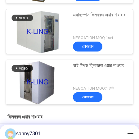
এয়ারস্পেস ক্লিনরুম এয়ার শাওয়ার
NEGOATION MOQ:1set
যোগাযোগ
হাই স্পিড ক্লিনরুম এয়ার শাওয়ার
NEGOATION MOQ:1 সেট
যোগাযোগ
ক্লিনরুম এয়ার শাওয়ার
ওয়্যারলেস প্রেস সুইচ 380V 50HZ সহ বৈদ্যুতিক ক্লিনরুম এয়ার শাওয়ার
sanny7301