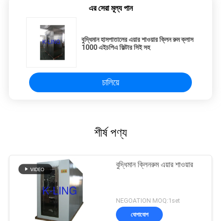
এর সেরা মূল্য পান
বুদ্ধিমান হাসপাতালের এয়ার শাওয়ার ক্লিন রুম ক্লাস
1000 এইচপিএ ফিল্টার সিই সহ
চালিয়ে
শীর্ষ পণ্য
বুদ্ধিমান ক্লিনরুম এয়ার শাওয়ার
NEGOATION MOQ:1set
যোগাযোগ