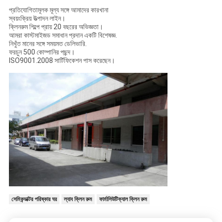
প্রতিযোগিতামূলক মূল্য সঙ্গে আমাদের কারখানা
স্বয়ংক্রিয় উত্পাদন লাইন।
ক্লিনরুম শিল্পে প্রায় 20 বছরের অভিজ্ঞতা।
আমরা কাস্টমাইজড সমাধান প্রদান একটি বিশেষজ্ঞ.
নিখুঁত মানের সঙ্গে সময়মত ডেলিভারি.
ফরচুন 500 কোম্পানির পছন্দ।
ISO9001.2008 সার্টিফিকেশন পাস করেছেন।
সেমিকন্ডাক্টর পরিষ্কার ঘর
ল্যাব ক্লিন রুম
ফার্মাসিউটিক্যাল ক্লিন রুম