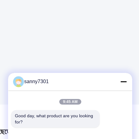
sanny7301
9:45 AM
Good day, what product are you looking 
for?
 ছেড়ে