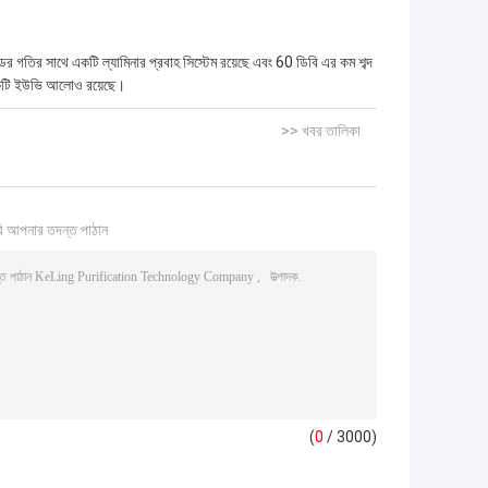
ের গতির সাথে একটি ল্যামিনার প্রবাহ সিস্টেম রয়েছে এবং 60 ডিবি এর কম শব্দ
 একটি ইউভি আলোও রয়েছে।
>> খবর তালিকা
ি আপনার তদন্ত পাঠান
(
0
/ 3000)