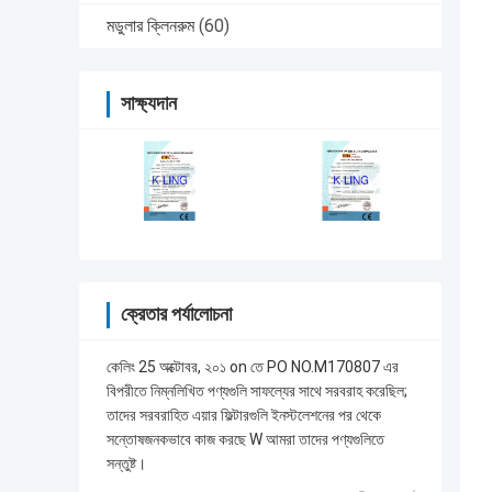
মডুলার ক্লিনরুম
(60)
সাক্ষ্যদান
ক্রেতার পর্যালোচনা
কেলিং 25 অক্টোবর, ২০১ on তে PO NO.M170807 এর
বিপরীতে নিম্নলিখিত পণ্যগুলি সাফল্যের সাথে সরবরাহ করেছিল;
তাদের সরবরাহিত এয়ার ফিল্টারগুলি ইনস্টলেশনের পর থেকে
সন্তোষজনকভাবে কাজ করছে W আমরা তাদের পণ্যগুলিতে
সন্তুষ্ট।