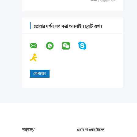
—— মোহাম্মদ সাদ
তোমার দর্শন লগ করা অনলাইন চ্যাট এখন
সম্বন্ধে
এয়ার শাওয়ার টানেল