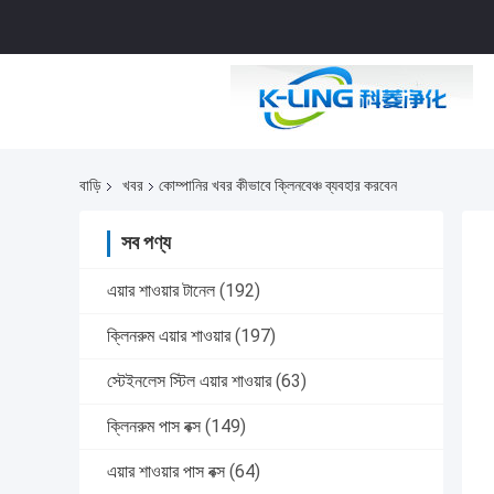
বাড়ি
খবর
কোম্পানির খবর কীভাবে ক্লিনবেঞ্চ ব্যবহার করবেন
সব পণ্য
এয়ার শাওয়ার টানেল
(192)
ক্লিনরুম এয়ার শাওয়ার
(197)
স্টেইনলেস স্টিল এয়ার শাওয়ার
(63)
ক্লিনরুম পাস বক্স
(149)
এয়ার শাওয়ার পাস বক্স
(64)