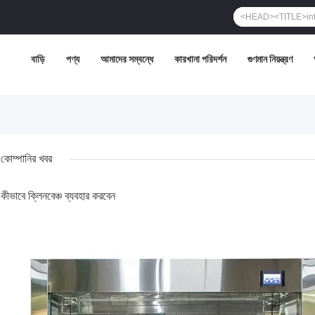
বাড়ি
পণ্য
আমাদের সম্বন্ধে
কারখানা পরিদর্শন
গুণমান নিয়ন্ত্রণ
কোম্পানির খবর
কীভাবে ক্লিনবেঞ্চ ব্যবহার করবেন