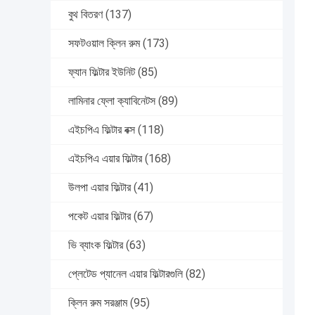
বুথ বিতরণ
(137)
সফটওয়াল ক্লিন রুম
(173)
ফ্যান ফিল্টার ইউনিট
(85)
লামিনার ফ্লো ক্যাবিনেটস
(89)
এইচপিএ ফিল্টার বক্স
(118)
এইচপিএ এয়ার ফিল্টার
(168)
উলপা এয়ার ফিল্টার
(41)
পকেট এয়ার ফিল্টার
(67)
ভি ব্যাংক ফিল্টার
(63)
প্লেটেড প্যানেল এয়ার ফিল্টারগুলি
(82)
ক্লিন রুম সরঞ্জাম
(95)